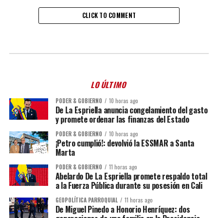
CLICK TO COMMENT
LO ÚLTIMO
PODER & GOBIERNO
10 horas ago
De La Espriella anuncia congelamiento del gasto
y promete ordenar las finanzas del Estado
PODER & GOBIERNO
10 horas ago
¡Petro cumplió!: devolvió la ESSMAR a Santa
Marta
PODER & GOBIERNO
11 horas ago
Abelardo De La Espriella promete respaldo total
a la Fuerza Pública durante su posesión en Cali
GEOPOLÍTICA PARROQUIAL
11 horas ago
De Miguel Pinedo a Honorio Henríquez: dos