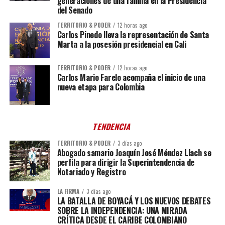
generaciones de una familia en la Presidencia
del Senado
TERRITORIO & PODER
12 horas ago
Carlos Pinedo lleva la representación de Santa
Marta a la posesión presidencial en Cali
TERRITORIO & PODER
12 horas ago
Carlos Mario Farelo acompaña el inicio de una
nueva etapa para Colombia
TENDENCIA
TERRITORIO & PODER
3 días ago
Abogado samario Joaquín José Méndez Llach se
perfila para dirigir la Superintendencia de
Notariado y Registro
LA FIRMA
3 días ago
LA BATALLA DE BOYACÁ Y LOS NUEVOS DEBATES
SOBRE LA INDEPENDENCIA: UNA MIRADA
CRÍTICA DESDE EL CARIBE COLOMBIANO