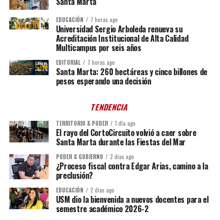
Santa Marta
EDUCACIÓN
7 horas ago
Universidad Sergio Arboleda renueva su
Acreditación Institucional de Alta Calidad
Multicampus por seis años
EDITORIAL
7 horas ago
Santa Marta: 260 hectáreas y cinco billones de
pesos esperando una decisión
TENDENCIA
TERRITORIO & PODER
1 día ago
El rayo del CortoCircuito volvió a caer sobre
Santa Marta durante las Fiestas del Mar
PODER & GOBIERNO
2 días ago
¿Proceso fiscal contra Edgar Arias, camino a la
preclusión?
EDUCACIÓN
2 días ago
USM dio la bienvenida a nuevos docentes para el
semestre académico 2026-2