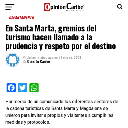
DEPARTAMENTO
En Santa Marta, gremios del
turismo hacen llamado a la
prudencia y respeto por el destino
Published
5 años ago
on
21 marzo, 2021
By
Opinión Caribe
Facebook
Twitter
WhatsApp
Por medio de un comunicado los diferentes sectores de
la cadena turísticas de Santa Marta y Magdalena se
unieron para invitar a propios y visitantes a cumplir las
medidas y protocolos.