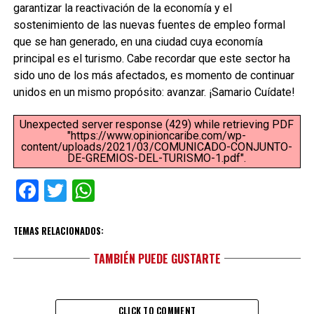
garantizar la reactivación de la economía y el
sostenimiento de las nuevas fuentes de empleo formal
que se han generado, en una ciudad cuya economía
principal es el turismo. Cabe recordar que este sector ha
sido uno de los más afectados, es momento de continuar
unidos en un mismo propósito: avanzar. ¡Samario Cuídate!
Unexpected server response (429) while retrieving PDF
"https://www.opinioncaribe.com/wp-
content/uploads/2021/03/COMUNICADO-CONJUNTO-
DE-GREMIOS-DEL-TURISMO-1.pdf".
Facebook
Twitter
WhatsApp
TEMAS RELACIONADOS:
TAMBIÉN PUEDE GUSTARTE
CLICK TO COMMENT