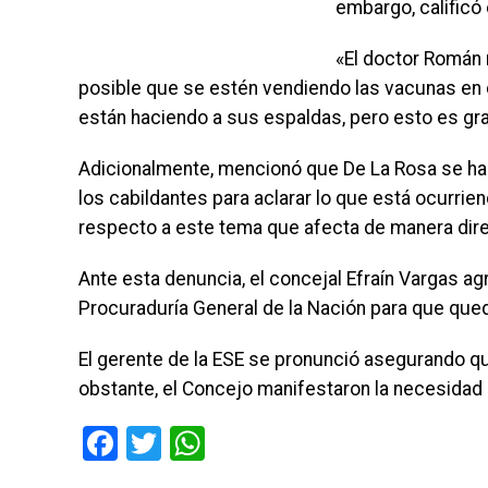
embargo, calificó
«El doctor Román
posible que se estén vendiendo las vacunas en di
están haciendo a sus espaldas, pero esto es gra
Adicionalmente, mencionó que De La Rosa se hab
los cabildantes para aclarar lo que está ocurrie
respecto a este tema que afecta de manera direc
Ante esta denuncia, el concejal Efraín Vargas ag
Procuraduría General de la Nación para que qued
El gerente de la ESE se pronunció asegurando q
obstante, el Concejo manifestaron la necesidad
Facebook
Twitter
WhatsApp