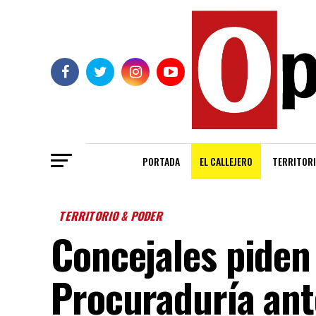
PORTADA
EL CALLEJERO
TERRITORI
TERRITORIO & PODER
Concejales piden 
Procuraduría ant