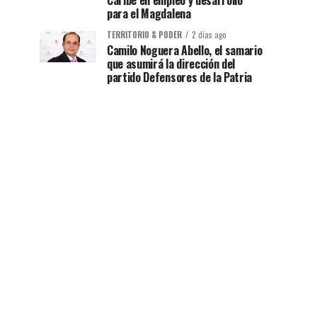
Caribe en empleo y desarrollo
para el Magdalena
TERRITORIO & PODER
2 días ago
Camilo Noguera Abello, el samario
que asumirá la dirección del
partido Defensores de la Patria