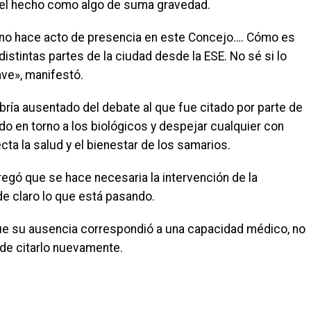
 el hecho como algo de suma gravedad.
 no hace acto de presencia en este Concejo…. Cómo es
stintas partes de la ciudad desde la ESE. No sé si lo
ve», manifestó.
ría ausentado del debate al que fue citado por parte de
ndo en torno a los biológicos y despejar cualquier con
ta la salud y el bienestar de los samarios.
regó que se hace necesaria la intervención de la
e claro lo que está pasando.
ue su ausencia correspondió a una capacidad médico, no
 de citarlo nuevamente.