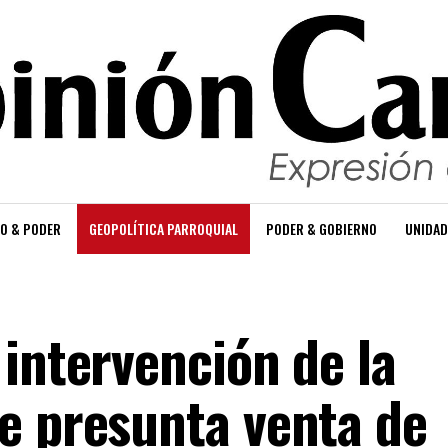
O & PODER
GEOPOLÍTICA PARROQUIAL
PODER & GOBIERNO
UNIDAD
intervención de la
e presunta venta de