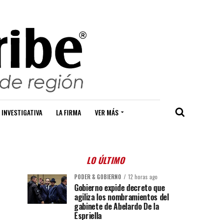
 INVESTIGATIVA
LA FIRMA
VER MÁS
LO ÚLTIMO
PODER & GOBIERNO
12 horas ago
Gobierno expide decreto que
agiliza los nombramientos del
gabinete de Abelardo De la
Espriella