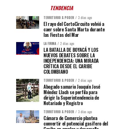
TENDENCIA
TERRITORIO & PODER
3 días ago
El rayo del CortoCircuito volvió a
caer sobre Santa Marta durante
las Fiestas del Mar
LA FIRMA
2 días ago
LA BATALLA DE BOYACÁ Y LOS
NUEVOS DEBATES SOBRE LA
INDEPENDENCIA: UNA MIRADA
CRÍTICA DESDE EL CARIBE
COLOMBIANO
TERRITORIO & PODER
2 días ago
Abogado samario Joaquín José
Méndez Llach se perfila para
dirigir la Superintendencia de
Notariado y Registro
TERRITORIO & PODER
3 días ago
Cámara de Comercio plantea
convertir el potencial gasífero del