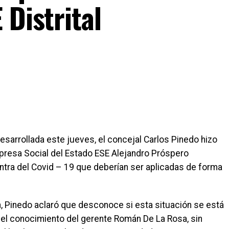
 Distrital
desarrollada este jueves, el concejal Carlos Pinedo hizo
mpresa Social del Estado ESE Alejandro Próspero
tra del Covid – 19 que deberían ser aplicadas de forma
n, Pinedo aclaró que desconoce si esta situación se está
el conocimiento del gerente Román De La Rosa, sin