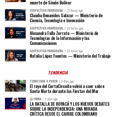
muerte de Simón Bolívar
GEOPOLÍTICA PARROQUIAL
23 horas ago
Claudia Benavides Salazar — Ministerio de
Ciencia, Tecnología e Innovación
GEOPOLÍTICA PARROQUIAL
23 horas ago
Alexandra Falla Zerrate — Ministerio de
Tecnologías de la Información y las
Comunicaciones
GEOPOLÍTICA PARROQUIAL
23 horas ago
Natalia López Fuentes — Ministerio del Trabajo
TENDENCIA
TERRITORIO & PODER
3 días ago
El rayo del CortoCircuito volvió a caer sobre
Santa Marta durante las Fiestas del Mar
LA FIRMA
2 días ago
LA BATALLA DE BOYACÁ Y LOS NUEVOS DEBATES
SOBRE LA INDEPENDENCIA: UNA MIRADA
CRÍTICA DESDE EL CARIBE COLOMBIANO