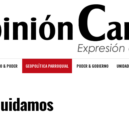
O & PODER
GEOPOLÍTICA PARROQUIAL
PODER & GOBIERNO
UNIDAD
cuidamos