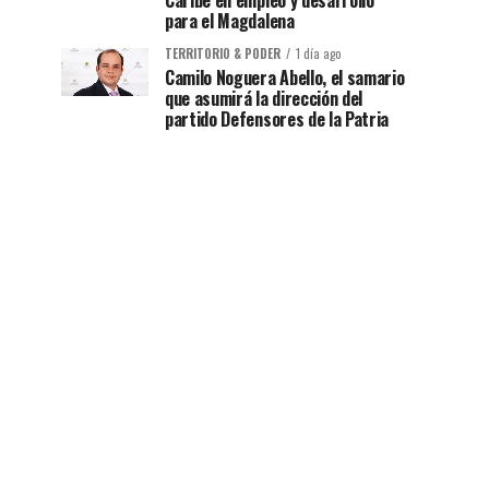
Caribe en empleo y desarrollo
para el Magdalena
TERRITORIO & PODER
1 día ago
Camilo Noguera Abello, el samario
que asumirá la dirección del
partido Defensores de la Patria