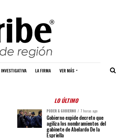
 INVESTIGATIVA
LA FIRMA
VER MÁS
LO ÚLTIMO
PODER & GOBIERNO
7 horas ago
Gobierno expide decreto que
agiliza los nombramientos del
gabinete de Abelardo De la
Espriella