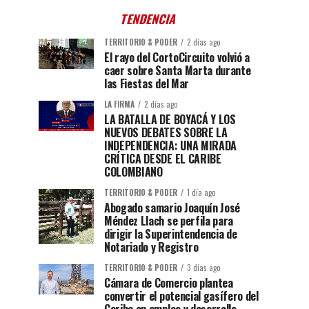
TENDENCIA
TERRITORIO & PODER
2 días ago
El rayo del CortoCircuito volvió a
caer sobre Santa Marta durante
las Fiestas del Mar
LA FIRMA
2 días ago
LA BATALLA DE BOYACÁ Y LOS
NUEVOS DEBATES SOBRE LA
INDEPENDENCIA: UNA MIRADA
CRÍTICA DESDE EL CARIBE
COLOMBIANO
TERRITORIO & PODER
1 día ago
Abogado samario Joaquín José
Méndez Llach se perfila para
dirigir la Superintendencia de
Notariado y Registro
TERRITORIO & PODER
3 días ago
Cámara de Comercio plantea
convertir el potencial gasífero del