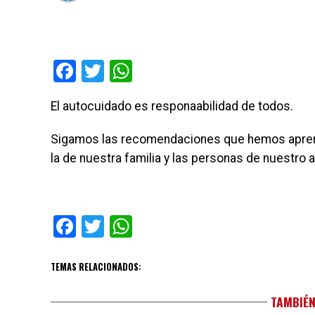
Facebook
Twitter
WhatsApp
El autocuidado es responaabilidad de todos.
Sigamos las recomendaciones que hemos aprendi
la de nuestra familia y las personas de nuestro 
Facebook
Twitter
WhatsApp
TEMAS RELACIONADOS:
TAMBIÉN