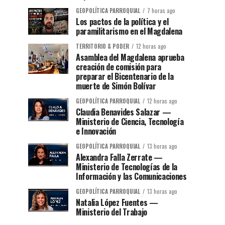
GEOPOLÍTICA PARROQUIAL
7 horas ago
Los pactos de la política y el
paramilitarismo en el Magdalena
TERRITORIO & PODER
12 horas ago
Asamblea del Magdalena aprueba
creación de comisión para
preparar el Bicentenario de la
muerte de Simón Bolívar
GEOPOLÍTICA PARROQUIAL
12 horas ago
Claudia Benavides Salazar —
Ministerio de Ciencia, Tecnología
e Innovación
GEOPOLÍTICA PARROQUIAL
13 horas ago
Alexandra Falla Zerrate —
Ministerio de Tecnologías de la
Información y las Comunicaciones
GEOPOLÍTICA PARROQUIAL
13 horas ago
Natalia López Fuentes —
Ministerio del Trabajo