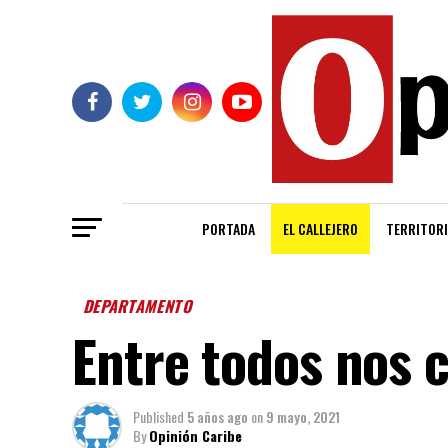
PORTADA
EL CALLEJERO
TERRITORI
DEPARTAMENTO
Entre todos nos 
Published
5 años ago
on
9 mayo, 2021
By
Opinión Caribe