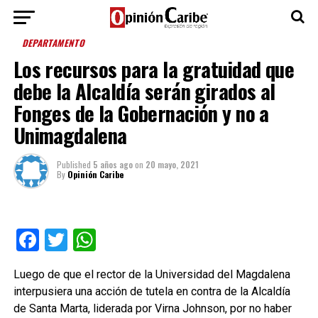
DEPARTAMENTO
Los recursos para la gratuidad que
debe la Alcaldía serán girados al
Fonges de la Gobernación y no a
Unimagdalena
Published
5 años ago
on
20 mayo, 2021
By
Opinión Caribe
Facebook
Twitter
WhatsApp
Luego de que el rector de la Universidad del Magdalena
interpusiera una acción de tutela en contra de la Alcaldía
de Santa Marta, liderada por Virna Johnson, por no haber