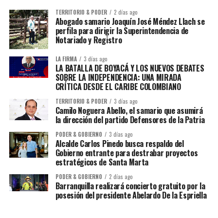
TERRITORIO & PODER
2 días ago
Abogado samario Joaquín José Méndez Llach se
perfila para dirigir la Superintendencia de
Notariado y Registro
LA FIRMA
3 días ago
LA BATALLA DE BOYACÁ Y LOS NUEVOS DEBATES
SOBRE LA INDEPENDENCIA: UNA MIRADA
CRÍTICA DESDE EL CARIBE COLOMBIANO
TERRITORIO & PODER
3 días ago
Camilo Noguera Abello, el samario que asumirá
la dirección del partido Defensores de la Patria
PODER & GOBIERNO
3 días ago
Alcalde Carlos Pinedo busca respaldo del
Gobierno entrante para destrabar proyectos
estratégicos de Santa Marta
PODER & GOBIERNO
2 días ago
Barranquilla realizará concierto gratuito por la
posesión del presidente Abelardo De la Espriella