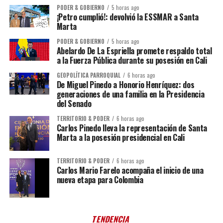
PODER & GOBIERNO
5 horas ago
¡Petro cumplió!: devolvió la ESSMAR a Santa
Marta
PODER & GOBIERNO
5 horas ago
Abelardo De La Espriella promete respaldo total
a la Fuerza Pública durante su posesión en Cali
GEOPOLÍTICA PARROQUIAL
6 horas ago
De Miguel Pinedo a Honorio Henríquez: dos
generaciones de una familia en la Presidencia
del Senado
TERRITORIO & PODER
6 horas ago
Carlos Pinedo lleva la representación de Santa
Marta a la posesión presidencial en Cali
TERRITORIO & PODER
6 horas ago
Carlos Mario Farelo acompaña el inicio de una
nueva etapa para Colombia
TENDENCIA