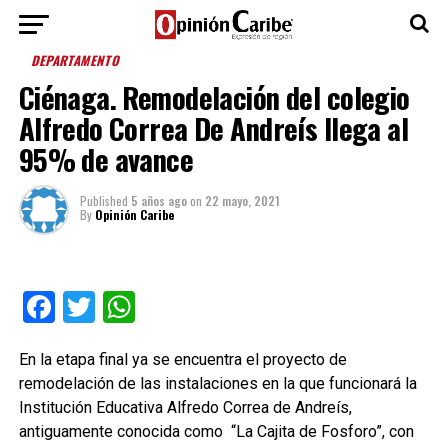
DEPARTAMENTO
Ciénaga. Remodelación del colegio
Alfredo Correa De Andreís llega al
95% de avance
Published
5 años ago
on
22 mayo, 2021
By
Opinión Caribe
Facebook
Twitter
WhatsApp
En la etapa final ya se encuentra el proyecto de
remodelación de las instalaciones en la que funcionará la
Institución Educativa Alfredo Correa de Andreís,
antiguamente conocida como
“La Cajita de Fosforo”, con