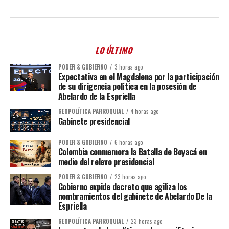
LO ÚLTIMO
PODER & GOBIERNO
3 horas ago
Expectativa en el Magdalena por la participación
de su dirigencia política en la posesión de
Abelardo de la Espriella
GEOPOLÍTICA PARROQUIAL
4 horas ago
Gabinete presidencial
PODER & GOBIERNO
6 horas ago
Colombia conmemora la Batalla de Boyacá en
medio del relevo presidencial
PODER & GOBIERNO
23 horas ago
Gobierno expide decreto que agiliza los
nombramientos del gabinete de Abelardo De la
Espriella
GEOPOLÍTICA PARROQUIAL
23 horas ago