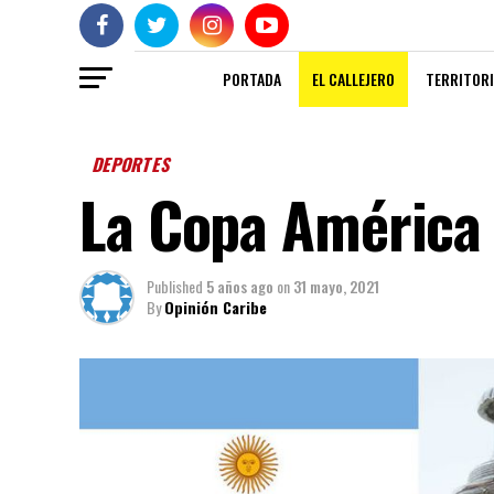
PORTADA
EL CALLEJERO
TERRITORI
DEPORTES
La Copa América 
Published
5 años ago
on
31 mayo, 2021
By
Opinión Caribe