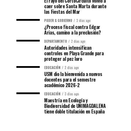
El rayo del CortoCircuito volvió a
caer sobre Santa Marta durante
las Fiestas del Mar
PODER & GOBIERNO
3 días ago
¿Proceso fiscal contra Edgar
Arias, camino a la preclusión?
DEPARTAMENTO
2 días ago
Autoridades intensifican
controles en Playa Grande para
proteger al pez loro
EDUCACIÓN
2 días ago
USM dio la bienvenida a nuevos
docentes para el semestre
académico 2026-2
EDUCACIÓN
3 días ago
Maestría en Ecología y
Biodiversidad de UNIMAGDALENA
tiene doble titulación en España