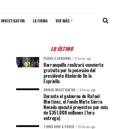
 INVESTIGATIVA
LA FIRMA
VER MÁS
LO ÚLTIMO
PODER & GOBIERNO
9 horas ago
Barranquilla realizará concierto
gratuito por la posesión del
presidente Abelardo De la
Espriella
UNIDAD INVESTIGATIVA
9 horas ago
Durante el gobierno de Rafael
Martínez, el Fondo Mixto Sierra
Nevada ejecutó proyectos por más
de $351.000 millones (1era
entrega)
TERRITORIO & PODER
10 horas ago