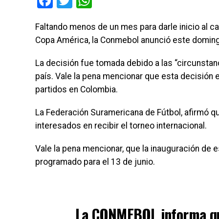
Facebook
Twitter
WhatsApp
Faltando menos de un mes para darle inicio al 
Copa América, la Conmebol anunció este doming
La decisión fue tomada debido a las “circunstan
país. Vale la pena mencionar que esta decisió
partidos en Colombia.
La Federación Suramericana de Fútbol, afirmó qu
interesados en recibir el torneo internacional.
Vale la pena mencionar, que la inauguración de
programado para el 13 de junio.
La CONMEBOL informa que