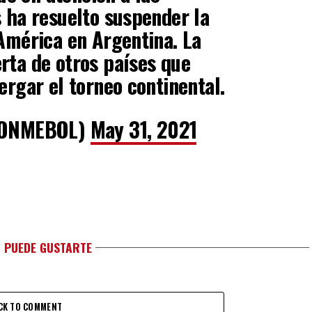
 ha resuelto suspender la
América en Argentina. La
rta de otros países que
ergar el torneo continental.
ONMEBOL)
May 31, 2021
 PUEDE GUSTARTE
CK TO COMMENT