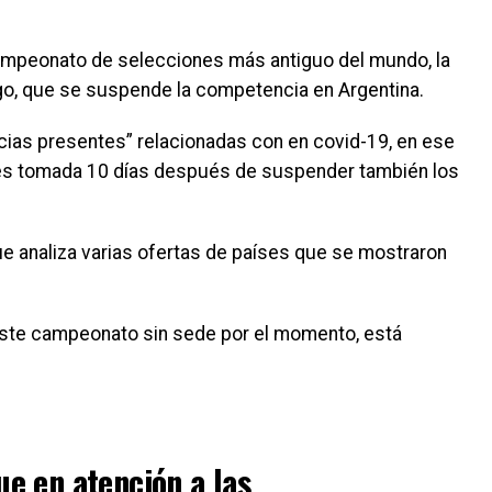
campeonato de selecciones más antiguo del mundo, la
o, que se suspende la competencia en Argentina.
cias presentes” relacionadas con en covid-19, en ese
n es tomada 10 días después de suspender también los
e analiza varias ofertas de países que se mostraron
 este campeonato sin sede por el momento, está
 en atención a las