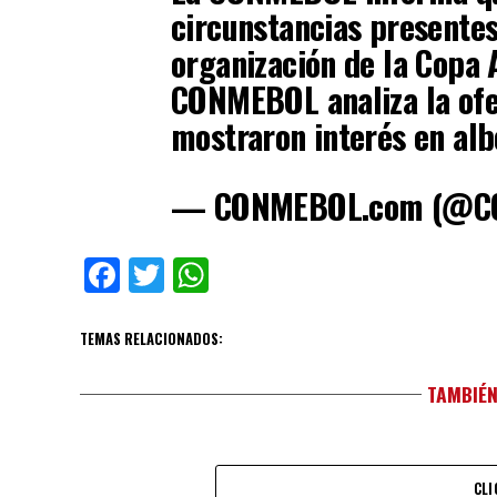
circunstancias presentes
organización de la Copa 
CONMEBOL analiza la ofe
mostraron interés en alb
— CONMEBOL.com (@C
Facebook
Twitter
WhatsApp
TEMAS RELACIONADOS:
TAMBIÉN
CLI