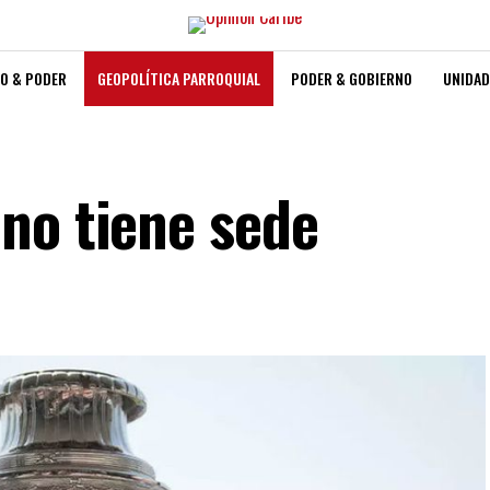
O & PODER
GEOPOLÍTICA PARROQUIAL
PODER & GOBIERNO
UNIDAD
no tiene sede