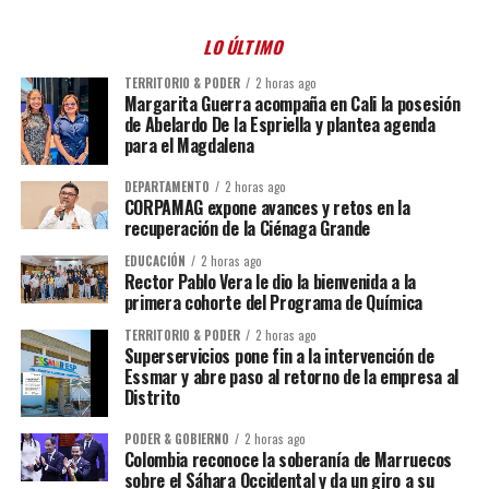
LO ÚLTIMO
TERRITORIO & PODER
2 horas ago
Margarita Guerra acompaña en Cali la posesión
de Abelardo De la Espriella y plantea agenda
para el Magdalena
DEPARTAMENTO
2 horas ago
CORPAMAG expone avances y retos en la
recuperación de la Ciénaga Grande
EDUCACIÓN
2 horas ago
Rector Pablo Vera le dio la bienvenida a la
primera cohorte del Programa de Química
TERRITORIO & PODER
2 horas ago
Superservicios pone fin a la intervención de
Essmar y abre paso al retorno de la empresa al
Distrito
PODER & GOBIERNO
2 horas ago
Colombia reconoce la soberanía de Marruecos
sobre el Sáhara Occidental y da un giro a su