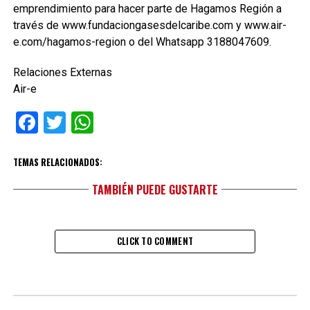
emprendimiento para hacer parte de Hagamos Región a
través de www.fundaciongasesdelcaribe.com y www.air-
e.com/hagamos-region o del Whatsapp 3188047609.
Relaciones Externas
Air-e
Facebook
Twitter
WhatsApp
TEMAS RELACIONADOS:
TAMBIÉN PUEDE GUSTARTE
CLICK TO COMMENT