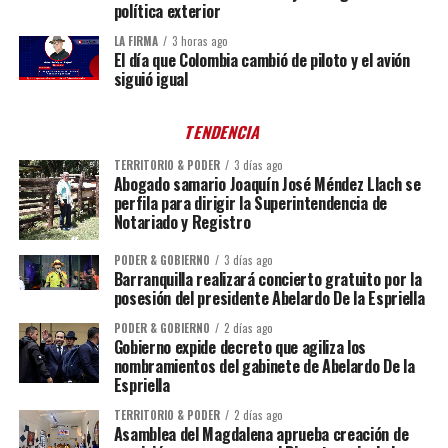
política exterior
LA FIRMA
3 horas ago
El día que Colombia cambió de piloto y el avión
siguió igual
TENDENCIA
TERRITORIO & PODER
3 días ago
Abogado samario Joaquín José Méndez Llach se
perfila para dirigir la Superintendencia de
Notariado y Registro
PODER & GOBIERNO
3 días ago
Barranquilla realizará concierto gratuito por la
posesión del presidente Abelardo De la Espriella
PODER & GOBIERNO
2 días ago
Gobierno expide decreto que agiliza los
nombramientos del gabinete de Abelardo De la
Espriella
TERRITORIO & PODER
2 días ago
Asamblea del Magdalena aprueba creación de