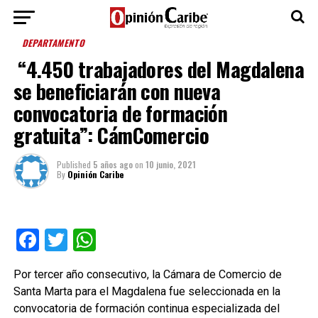
DEPARTAMENTO
“4.450 trabajadores del Magdalena
se beneficiarán con nueva
convocatoria de formación
gratuita”: CámComercio
Published
5 años ago
on
10 junio, 2021
By
Opinión Caribe
Facebook
Twitter
WhatsApp
Por tercer año consecutivo, la Cámara de Comercio de
Santa Marta para el Magdalena fue seleccionada en la
convocatoria de formación continua especializada del