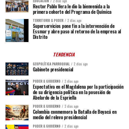
EDUCACIÓN
2 días ago
Rector Pablo Vera le dio la bienvenida a la
primera cohorte del Programa de Química
TERRITORIO & PODER
2 días ago
Superservicios pone fin a la intervención de
Essmar y abre paso al retorno de la empresa al
Distrito
TENDENCIA
GEOPOLÍTICA PARROQUIAL
2 días ago
Gabinete presidencial
PODER & GOBIERNO
2 días ago
Expectativa en el Magdalena por la participación
de su dirigencia política en la posesión de
Abelardo de la Espriella
PODER & GOBIERNO
3 días ago
Colombia conmemora la Batalla de Boyacá en
medio del relevo presidencial
PODER & GOBIERNO
2 días ago