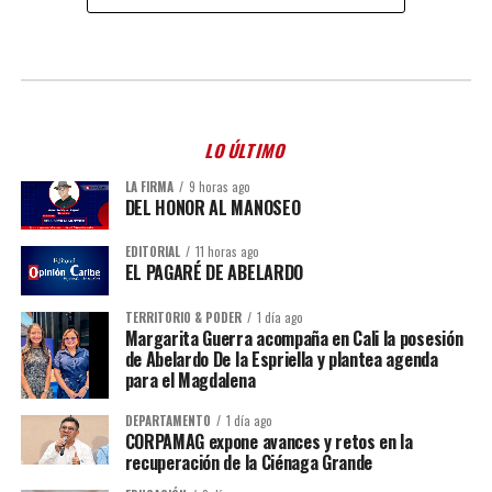
LO ÚLTIMO
LA FIRMA
9 horas ago
DEL HONOR AL MANOSEO
EDITORIAL
11 horas ago
EL PAGARÉ DE ABELARDO
TERRITORIO & PODER
1 día ago
Margarita Guerra acompaña en Cali la posesión
de Abelardo De la Espriella y plantea agenda
para el Magdalena
DEPARTAMENTO
1 día ago
CORPAMAG expone avances y retos en la
recuperación de la Ciénaga Grande