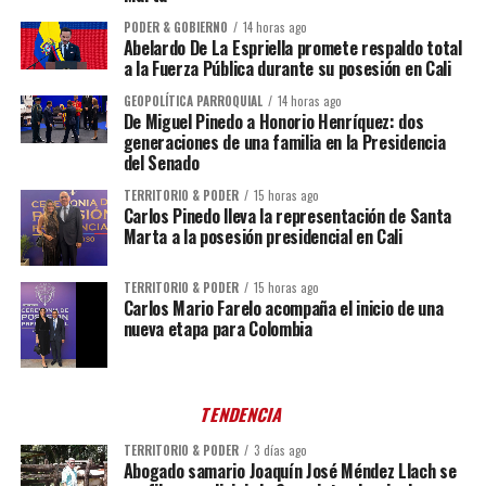
PODER & GOBIERNO
14 horas ago
Abelardo De La Espriella promete respaldo total
a la Fuerza Pública durante su posesión en Cali
GEOPOLÍTICA PARROQUIAL
14 horas ago
De Miguel Pinedo a Honorio Henríquez: dos
generaciones de una familia en la Presidencia
del Senado
TERRITORIO & PODER
15 horas ago
Carlos Pinedo lleva la representación de Santa
Marta a la posesión presidencial en Cali
TERRITORIO & PODER
15 horas ago
Carlos Mario Farelo acompaña el inicio de una
nueva etapa para Colombia
TENDENCIA
TERRITORIO & PODER
3 días ago
Abogado samario Joaquín José Méndez Llach se