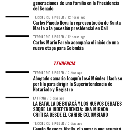
generaciones de una familia en la Presidencia
del Senado
TERRITORIO & PODER
12 horas ago
Carlos Pinedo lleva la representación de Santa
Marta a la posesión presidencial en Cali
TERRITORIO & PODER
12 horas ago
Carlos Mario Farelo acompaña el inicio de una
nueva etapa para Colombia
TENDENCIA
TERRITORIO & PODER
3 días ago
Abogado samario Joaquín José Méndez Llach se
perfila para dirigir la Superintendencia de
Notariado y Registro
LA FIRMA
3 días ago
LA BATALLA DE BOYACÁ Y LOS NUEVOS DEBATES
SOBRE LA INDEPENDENCIA: UNA MIRADA
CRÍTICA DESDE EL CARIBE COLOMBIANO
TERRITORIO & PODER
3 días ago
Camilo Noguera Abello, el samario que asumirá