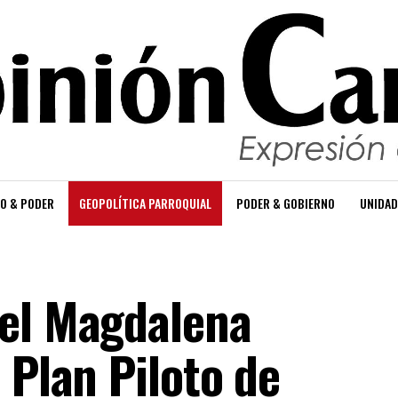
O & PODER
GEOPOLÍTICA PARROQUIAL
PODER & GOBIERNO
UNIDAD
del Magdalena
 Plan Piloto de