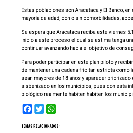
Estas poblaciones son Aracataca y El Banco, en d
mayoría de edad, con o sin comorbilidades, acced
Se espera que Aracataca reciba este viernes 5.1
inicio a este proceso el cual se estima tenga un
continuar avanzando hacia el objetivo de consegu
Para poder participar en este plan piloto y recib
de mantener una cadena frío tan estricta como
sean mayores de 18 años y aparecer priorizado en
sisbenizado en los municipios, pues con esta 
biológico realmente habiten habiten los municip
Facebook
Twitter
WhatsApp
TEMAS RELACIONADOS: