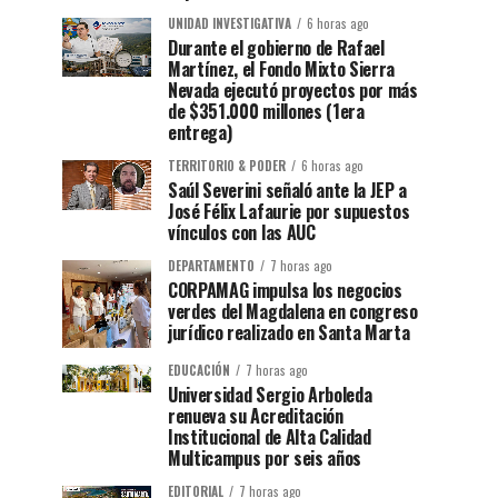
UNIDAD INVESTIGATIVA
6 horas ago
Durante el gobierno de Rafael
Martínez, el Fondo Mixto Sierra
Nevada ejecutó proyectos por más
de $351.000 millones (1era
entrega)
TERRITORIO & PODER
6 horas ago
Saúl Severini señaló ante la JEP a
José Félix Lafaurie por supuestos
vínculos con las AUC
DEPARTAMENTO
7 horas ago
CORPAMAG impulsa los negocios
verdes del Magdalena en congreso
jurídico realizado en Santa Marta
EDUCACIÓN
7 horas ago
Universidad Sergio Arboleda
renueva su Acreditación
Institucional de Alta Calidad
Multicampus por seis años
EDITORIAL
7 horas ago