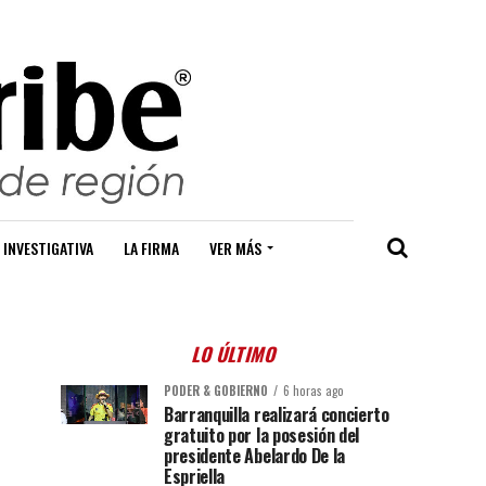
 INVESTIGATIVA
LA FIRMA
VER MÁS
LO ÚLTIMO
PODER & GOBIERNO
6 horas ago
Barranquilla realizará concierto
gratuito por la posesión del
presidente Abelardo De la
Espriella