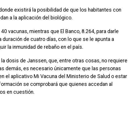
onde existirá la posibilidad de que los habitantes con
an a la aplicación del biológico.
40 vacunas, mientras que El Banco, 8.264, para darle
a duración de cuatro días, con lo que se le apunta a
ir la inmunidad de rebaño en el país.
ir la dosis de Janssen, que, entre otras cosas, no requiere
 las demás, es necesario únicamente que las personas
 el aplicativo Mi Vacuna del Ministerio de Salud o estar
información se comprobará que quienes accedan al
ios en cuestión.