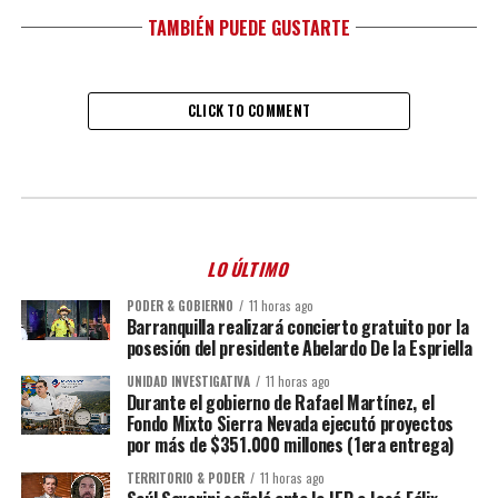
TAMBIÉN PUEDE GUSTARTE
CLICK TO COMMENT
LO ÚLTIMO
PODER & GOBIERNO
11 horas ago
Barranquilla realizará concierto gratuito por la
posesión del presidente Abelardo De la Espriella
UNIDAD INVESTIGATIVA
11 horas ago
Durante el gobierno de Rafael Martínez, el
Fondo Mixto Sierra Nevada ejecutó proyectos
por más de $351.000 millones (1era entrega)
TERRITORIO & PODER
11 horas ago