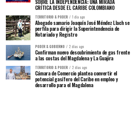
SOBRE LA INDEPENDENCIA: UNA MIRADA
CRÍTICA DESDE EL CARIBE COLOMBIANO
TERRITORIO & PODER
1 día ago
Abogado samario Joaquín José Méndez Llach se
perfila para dirigir la Superintendencia de
Notariado y Registro
PODER & GOBIERNO
2 días ago
Confirman nuevo descubrimiento de gas frente
a las costas del Magdalena y La Guajira
TERRITORIO & PODER
2 días ago
Cámara de Comercio plantea convertir el
potencial gasífero del Caribe en empleo y
desarrollo para el Magdalena