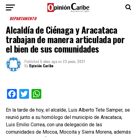
DEPARTAMENTO
Alcaldía de Ciénaga y Aracataca
trabajan de manera articulada por
el bien de sus comunidades
Published
5 años ago
on
23 junio, 2021
By
Opinión Caribe
Facebook
Twitter
WhatsApp
En la tarde de hoy, el alcalde, Luis Alberto Tete Samper, se
reunió junto a su homólogo del municipio de Aracataca,
Luis Emilio Correa, con una delegación de las
comunidades de Mocoa, Mocoita y Sierra Morena, además