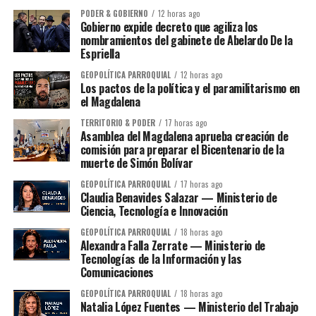
PODER & GOBIERNO
12 horas ago
Gobierno expide decreto que agiliza los
nombramientos del gabinete de Abelardo De la
Espriella
GEOPOLÍTICA PARROQUIAL
12 horas ago
Los pactos de la política y el paramilitarismo en
el Magdalena
TERRITORIO & PODER
17 horas ago
Asamblea del Magdalena aprueba creación de
comisión para preparar el Bicentenario de la
muerte de Simón Bolívar
GEOPOLÍTICA PARROQUIAL
17 horas ago
Claudia Benavides Salazar — Ministerio de
Ciencia, Tecnología e Innovación
GEOPOLÍTICA PARROQUIAL
18 horas ago
Alexandra Falla Zerrate — Ministerio de
Tecnologías de la Información y las
Comunicaciones
GEOPOLÍTICA PARROQUIAL
18 horas ago
Natalia López Fuentes — Ministerio del Trabajo