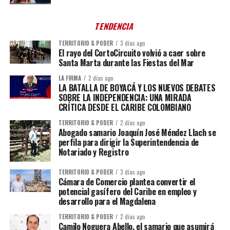
TENDENCIA
TERRITORIO & PODER
3 días ago
El rayo del CortoCircuito volvió a caer sobre
Santa Marta durante las Fiestas del Mar
LA FIRMA
2 días ago
LA BATALLA DE BOYACÁ Y LOS NUEVOS DEBATES
SOBRE LA INDEPENDENCIA: UNA MIRADA
CRÍTICA DESDE EL CARIBE COLOMBIANO
TERRITORIO & PODER
2 días ago
Abogado samario Joaquín José Méndez Llach se
perfila para dirigir la Superintendencia de
Notariado y Registro
TERRITORIO & PODER
3 días ago
Cámara de Comercio plantea convertir el
potencial gasífero del Caribe en empleo y
desarrollo para el Magdalena
TERRITORIO & PODER
2 días ago
Camilo Noguera Abello, el samario que asumirá