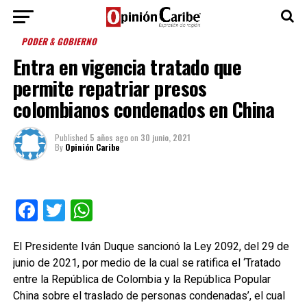
PODER & GOBIERNO
Entra en vigencia tratado que
permite repatriar presos
colombianos condenados en China
Published
5 años ago
on
30 junio, 2021
By
Opinión Caribe
Facebook
Twitter
WhatsApp
El Presidente Iván Duque sancionó la Ley 2092, del 29 de
junio de 2021, por medio de la cual se ratifica el ‘Tratado
entre la República de Colombia y la República Popular
China sobre el traslado de personas condenadas’, el cual