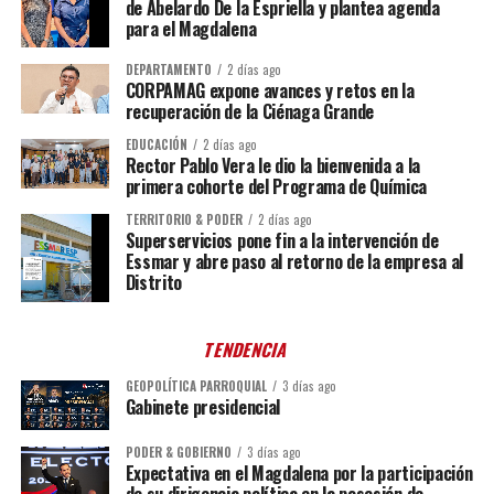
de Abelardo De la Espriella y plantea agenda
para el Magdalena
DEPARTAMENTO
2 días ago
CORPAMAG expone avances y retos en la
recuperación de la Ciénaga Grande
EDUCACIÓN
2 días ago
Rector Pablo Vera le dio la bienvenida a la
primera cohorte del Programa de Química
TERRITORIO & PODER
2 días ago
Superservicios pone fin a la intervención de
Essmar y abre paso al retorno de la empresa al
Distrito
TENDENCIA
GEOPOLÍTICA PARROQUIAL
3 días ago
Gabinete presidencial
PODER & GOBIERNO
3 días ago
Expectativa en el Magdalena por la participación