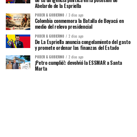
de su dirigencia política en la posesión de
Abelardo de la Espriella
PODER & GOBIERNO
3 días ago
Colombia conmemora la Batalla de Boyacá en
medio del relevo presidencial
PODER & GOBIERNO
2 días ago
De La Espriella anuncia congelamiento del gasto
y promete ordenar las finanzas del Estado
PODER & GOBIERNO
2 días ago
¡Petro cumplió!: devolvió la ESSMAR a Santa
Marta