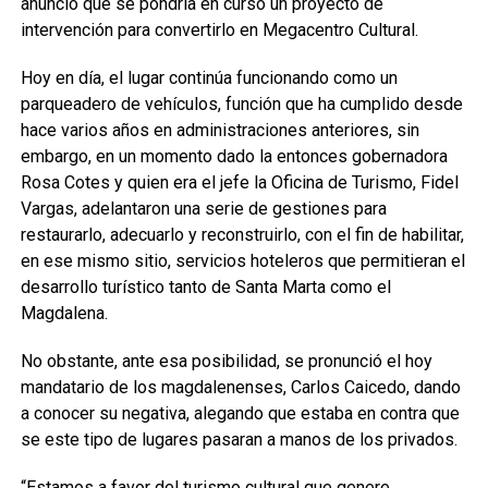
anunció que se pondría en curso un proyecto de
intervención para convertirlo en Megacentro Cultural.
Hoy en día, el lugar continúa funcionando como un
parqueadero de vehículos, función que ha cumplido desde
hace varios años en administraciones anteriores, sin
embargo, en un momento dado la entonces gobernadora
Rosa Cotes y quien era el jefe la Oficina de Turismo, Fidel
Vargas, adelantaron una serie de gestiones para
restaurarlo, adecuarlo y reconstruirlo, con el fin de habilitar,
en ese mismo sitio, servicios hoteleros que permitieran el
desarrollo turístico tanto de Santa Marta como el
Magdalena.
No obstante, ante esa posibilidad, se pronunció el hoy
mandatario de los magdalenenses, Carlos Caicedo, dando
a conocer su negativa, alegando que estaba en contra que
se este tipo de lugares pasaran a manos de los privados.
“Estamos a favor del turismo cultural que genere