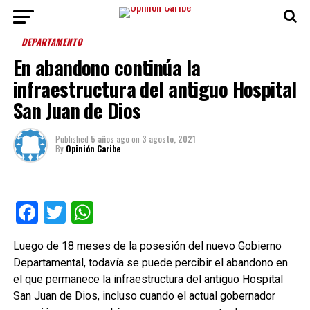
DEPARTAMENTO
En abandono continúa la
infraestructura del antiguo Hospital
San Juan de Dios
Published
5 años ago
on
3 agosto, 2021
By
Opinión Caribe
Facebook
Twitter
WhatsApp
Luego de 18 meses de la posesión del nuevo Gobierno
Departamental, todavía se puede percibir el abandono en
el que permanece la infraestructura del antiguo Hospital
San Juan de Dios, incluso cuando el actual gobernador