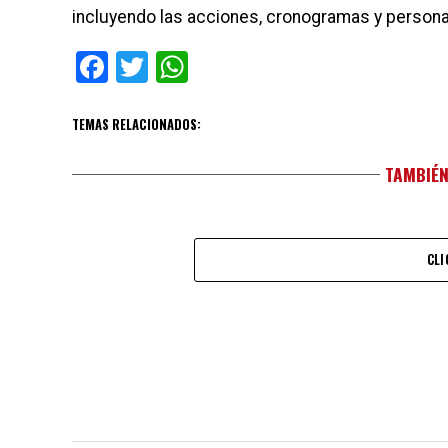
incluyendo las acciones, cronogramas y person
Facebook
Twitter
WhatsApp
TEMAS RELACIONADOS:
TAMBIÉN
CLI