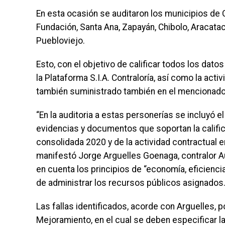
En esta ocasión se auditaron los municipios de C
Fundación, Santa Ana, Zapayán, Chibolo, Aracatac
Puebloviejo.
Esto, con el objetivo de calificar todos los dato
la Plataforma S.I.A. Contraloría, así como la act
también suministrado también en el mencionado 
“En la auditoria a estas personerías se incluyó 
evidencias y documentos que soportan la califica
consolidada 2020 y de la actividad contractual e
manifestó Jorge Arguelles Goenaga, contralor Aux
en cuenta los principios de “economía, eficienci
de administrar los recursos públicos asignados
Las fallas identificados, acorde con Arguelles, 
Mejoramiento, en el cual se deben especificar l