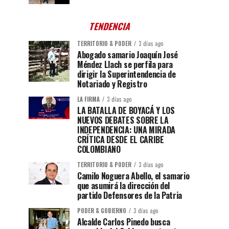
TENDENCIA
TERRITORIO & PODER
3 días ago
Abogado samario Joaquín José
Méndez Llach se perfila para
dirigir la Superintendencia de
Notariado y Registro
LA FIRMA
3 días ago
LA BATALLA DE BOYACÁ Y LOS
NUEVOS DEBATES SOBRE LA
INDEPENDENCIA: UNA MIRADA
CRÍTICA DESDE EL CARIBE
COLOMBIANO
TERRITORIO & PODER
3 días ago
Camilo Noguera Abello, el samario
que asumirá la dirección del
partido Defensores de la Patria
PODER & GOBIERNO
3 días ago
Alcalde Carlos Pinedo busca