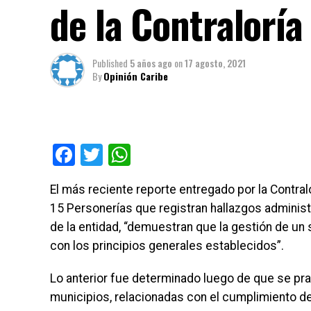
de la Contraloría
Published
5 años ago
on
17 agosto, 2021
By
Opinión Caribe
Facebook
Twitter
WhatsApp
El más reciente reporte entregado por la Contral
15 Personerías que registran hallazgos administr
de la entidad, “demuestran que la gestión de un 
con los principios generales establecidos”.
Lo anterior fue determinado luego de que se pr
municipios, relacionadas con el cumplimiento de 