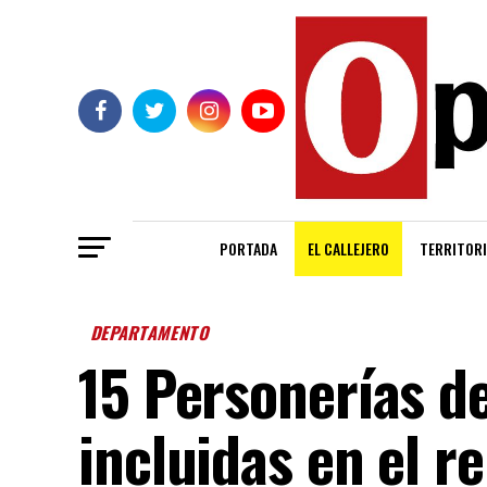
PORTADA
EL CALLEJERO
TERRITORI
DEPARTAMENTO
15 Personerías d
incluidas en el r