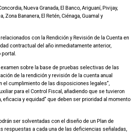
oncordia, Nueva Granada, El Banco, Ariguaní, Pivijay,
a, Zona Bananera, El Retén, Ciénaga, Guamal y
s relacionados con la Rendición y Revisión de la Cuenta en
ividad contractual del año inmediatamente anterior,
portal.
el examen sobre la base de pruebas selectivas de las
ción de la rendición y revisión de la cuenta anual
n el cumplimiento de las disposiciones legales”,
iliar para el Control Fiscal, añadiendo que se tuvieron
a, eficacia y equidad” que deben ser prioridad al momento
.
podrán ser solventadas con el diseño de un Plan de
as respuestas a cada una de las deficiencias señaladas,