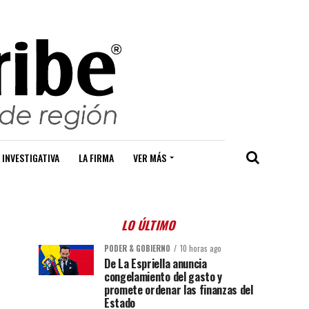
 INVESTIGATIVA
LA FIRMA
VER MÁS
LO ÚLTIMO
PODER & GOBIERNO
10 horas ago
De La Espriella anuncia
congelamiento del gasto y
promete ordenar las finanzas del
Estado