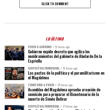
CLICK TO COMMENT
LO ÚLTIMO
PODER & GOBIERNO
15 horas ago
Gobierno expide decreto que agiliza los
nombramientos del gabinete de Abelardo De la
Espriella
GEOPOLÍTICA PARROQUIAL
15 horas ago
Los pactos de la política y el paramilitarismo en
el Magdalena
TERRITORIO & PODER
20 horas ago
Asamblea del Magdalena aprueba creación de
comisión para preparar el Bicentenario de la
muerte de Simón Bolívar
GEOPOLÍTICA PARROQUIAL
21 horas ago