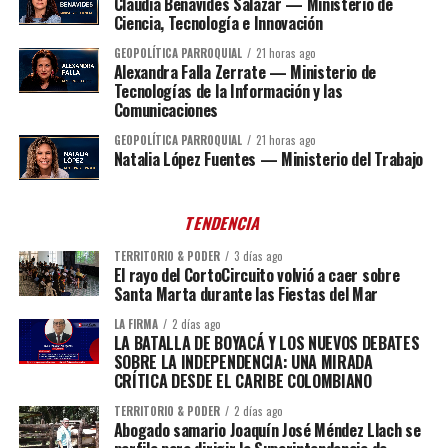
Claudia Benavides Salazar — Ministerio de
Ciencia, Tecnología e Innovación
GEOPOLÍTICA PARROQUIAL
21 horas ago
Alexandra Falla Zerrate — Ministerio de
Tecnologías de la Información y las
Comunicaciones
GEOPOLÍTICA PARROQUIAL
21 horas ago
Natalia López Fuentes — Ministerio del Trabajo
TENDENCIA
TERRITORIO & PODER
3 días ago
El rayo del CortoCircuito volvió a caer sobre
Santa Marta durante las Fiestas del Mar
LA FIRMA
2 días ago
LA BATALLA DE BOYACÁ Y LOS NUEVOS DEBATES
SOBRE LA INDEPENDENCIA: UNA MIRADA
CRÍTICA DESDE EL CARIBE COLOMBIANO
TERRITORIO & PODER
2 días ago
Abogado samario Joaquín José Méndez Llach se