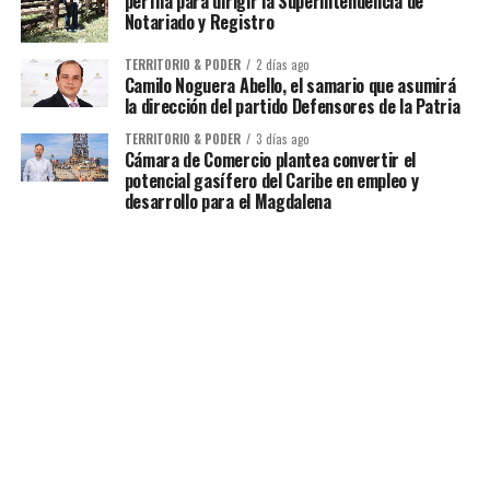
perfila para dirigir la Superintendencia de
Notariado y Registro
TERRITORIO & PODER
2 días ago
Camilo Noguera Abello, el samario que asumirá
la dirección del partido Defensores de la Patria
TERRITORIO & PODER
3 días ago
Cámara de Comercio plantea convertir el
potencial gasífero del Caribe en empleo y
desarrollo para el Magdalena