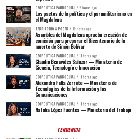
GEOPOLÍTICA PARROQUIAL
5 horas ago
Los pactos de la política y el paramilitarismo en
el Magdalena
TERRITORIO & PODER
10 horas ago
Asamblea del Magdalena aprueba creación de
comisión para preparar el Bicentenario de la
muerte de Simón Bolívar
GEOPOLÍTICA PARROQUIAL
11 horas ago
Claudia Benavides Salazar — Ministerio de
Ciencia, Tecnología e Innovación
GEOPOLÍTICA PARROQUIAL
11 horas ago
Alexandra Falla Zerrate — Ministerio de
Tecnologías de la Información y las
Comunicaciones
GEOPOLÍTICA PARROQUIAL
11 horas ago
Natalia López Fuentes — Ministerio del Trabajo
TENDENCIA