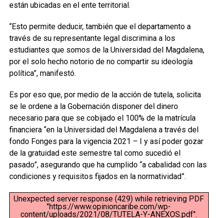
están ubicadas en el ente territorial.
“Esto permite deducir, también que el departamento a
través de su representante legal discrimina a los
estudiantes que somos de la Universidad del Magdalena,
por el solo hecho notorio de no compartir su ideología
política”, manifestó.
Es por eso que, por medio de la acción de tutela, solicita
se le ordene a la Gobernación disponer del dinero
necesario para que se cobijado el 100% de la matrícula
financiera “en la Universidad del Magdalena a través del
fondo Fonges para la vigencia 2021 – I y así poder gozar
de la gratuidad este semestre tal como sucedió el
pasado”, asegurando que ha cumplido “a cabalidad con las
condiciones y requisitos fijados en la normatividad”.
Unexpected server response (429) while retrieving PDF
"https://www.opinioncaribe.com/wp-
content/uploads/2021/08/TUTELA-Y-ANEXOS.pdf".