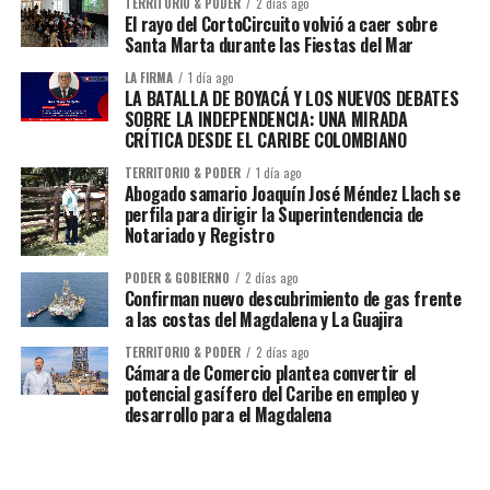
TERRITORIO & PODER
2 días ago
El rayo del CortoCircuito volvió a caer sobre
Santa Marta durante las Fiestas del Mar
LA FIRMA
1 día ago
LA BATALLA DE BOYACÁ Y LOS NUEVOS DEBATES
SOBRE LA INDEPENDENCIA: UNA MIRADA
CRÍTICA DESDE EL CARIBE COLOMBIANO
TERRITORIO & PODER
1 día ago
Abogado samario Joaquín José Méndez Llach se
perfila para dirigir la Superintendencia de
Notariado y Registro
PODER & GOBIERNO
2 días ago
Confirman nuevo descubrimiento de gas frente
a las costas del Magdalena y La Guajira
TERRITORIO & PODER
2 días ago
Cámara de Comercio plantea convertir el
potencial gasífero del Caribe en empleo y
desarrollo para el Magdalena