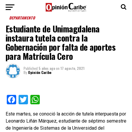
DEPARTAMENTO
Estudiante de Unimagdalena
instaura tutela contra la
Gobernación por falta de aportes
para Matrícula Cero
Published
5 años ago
on
17 agosto, 2021
By
Opinión Caribe
Facebook
Twitter
WhatsApp
Este martes, se conoció la acción de tutela interpuesta por
Leonardo Liñán Márquez, estudiante de séptimo semestre
de Ingeniería de Sistemas de la Universidad del