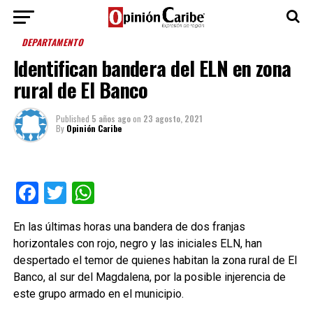
DEPARTAMENTO
Identifican bandera del ELN en zona
rural de El Banco
Published
5 años ago
on
23 agosto, 2021
By
Opinión Caribe
Facebook
Twitter
WhatsApp
En las últimas horas una bandera de dos franjas
horizontales con rojo, negro y las iniciales ELN, han
despertado el temor de quienes habitan la zona rural de El
Banco, al sur del Magdalena, por la posible injerencia de
este grupo armado en el municipio.