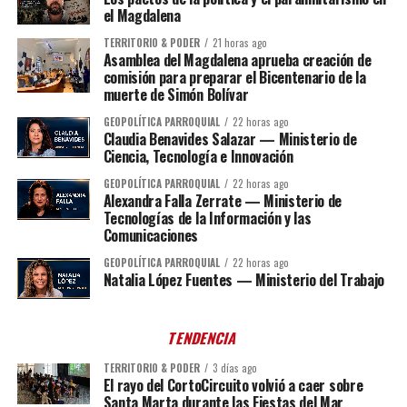
el Magdalena
TERRITORIO & PODER
21 horas ago
Asamblea del Magdalena aprueba creación de
comisión para preparar el Bicentenario de la
muerte de Simón Bolívar
GEOPOLÍTICA PARROQUIAL
22 horas ago
Claudia Benavides Salazar — Ministerio de
Ciencia, Tecnología e Innovación
GEOPOLÍTICA PARROQUIAL
22 horas ago
Alexandra Falla Zerrate — Ministerio de
Tecnologías de la Información y las
Comunicaciones
GEOPOLÍTICA PARROQUIAL
22 horas ago
Natalia López Fuentes — Ministerio del Trabajo
TENDENCIA
TERRITORIO & PODER
3 días ago
El rayo del CortoCircuito volvió a caer sobre
Santa Marta durante las Fiestas del Mar