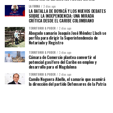
LA FIRMA
2 días ago
LA BATALLA DE BOYACÁ Y LOS NUEVOS DEBATES
SOBRE LA INDEPENDENCIA: UNA MIRADA
CRÍTICA DESDE EL CARIBE COLOMBIANO
TERRITORIO & PODER
2 días ago
Abogado samario Joaquín José Méndez Llach se
perfila para dirigir la Superintendencia de
Notariado y Registro
TERRITORIO & PODER
3 días ago
Cámara de Comercio plantea convertir el
potencial gasífero del Caribe en empleo y
desarrollo para el Magdalena
TERRITORIO & PODER
2 días ago
Camilo Noguera Abello, el samario que asumirá
la dirección del partido Defensores de la Patria