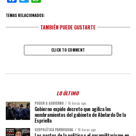
TEMAS RELACIONADOS:
TAMBIÉN PUEDE GUSTARTE
CLICK TO COMMENT
LO ÚLTIMO
PODER & GOBIERNO
16 horas ago
Gobierno expide decreto que agiliza los
nombramientos del gabinete de Abelardo De la
Espriella
GEOPOLÍTICA PARROQUIAL
16 horas ago
Los pactos de la política y el paramilitarismo en