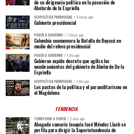
de su dirigencia política en la posesión de
Abelardo de la Espriella
GEOPOLÍTICA PARROQUIAL
6 horas ago
Gabinete presidencial
PODER & GOBIERNO
7 horas ago
Colombia conmemora la Batalla de Boyacá en
medio del relevo presidencial
PODER & GOBIERNO
1 día ago
Gobierno expide decreto que agiliza los
nombramientos del gabinete de Abelardo De la
Espriella
GEOPOLÍTICA PARROQUIAL
1 día ago
Los pactos de la política y el paramilitarismo en
el Magdalena
TENDENCIA
TERRITORIO & PODER
2 días ago
Abogado samario Joaquín José Méndez Llach se
perfila para dirigir la Superintendencia de