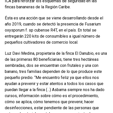
ICA para reforzar los esquemas de seguridad en las
fincas bananeras de la Región Caribe.
Ésta es una acción que se viene desarrollando desde el
año 2019, cuando se detectó la presencia de Fusarium
oxysporum f. sp cubense R4T, en el país. En total se
entregarán 220 kits de consumibles a igual número de
pequeños cultivadores de comercio local.
Luz Davi Medina, propietaria de la finca El Danubio, es una
de las primeras 80 beneficiarias, tiene tres hectáreas
sembradas, dos se encuentran con frutales y una con
banano, tres familias dependen de lo que produce este
pequeño predio. “Me encuentro feliz ya que ellos nos
ayudan a prevenir y estar atentos a todos los casos que
puedan llegar a la finca (…) Asbama siempre nos ha dado
cursos, información sobre cómo es el procedimiento,
cómo se aplica, cómo tenemos que prevenir, hacer
desinfecciones, estar pendiente de las personas que