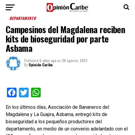
DEPARTAMENTO
Campesinos del Magdalena reciben
kits de bioseguridad por parte
Asbama
Published
5 años ago
on
30 agosto, 2021
By
Opinión Caribe
Facebook
Twitter
WhatsApp
En los últimos días, Asociación de Bananeros del
Magdalena y La Guajira, Asbama, entregó kits de
bioseguridad a los pequeños productores del
departamento, en medio de un convenio adelantado con el