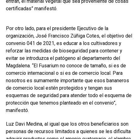
entran, el material vegetal que sea proveniente de cosas
certificadas” manifestó.
Por otro lado, para el presidente Ejecutivo de la
organización, José Francisco Zúñiga Cotes, el objetivo del
convenio 041 de 2021, es educar a los cultivadores y
reforzar las medidas de bioseguridad para contener y
evitar se introduzca el patógeno al departamento del
Magdalena. “El Fusarium no conoce de tamaño, si es de
comercio internacional o si es de comercio local. Para
nosotros es sumamente importante que esos bananeros
de comercio local estén protegidos y tengan sus
esquemas de seguridad para atender todo el esquema de
protección que tenemos planteado en el convenio”,
manifestó.
Luz Davi Medina, al igual que los otros beneficiarios son
personas de recursos limitados a quienes se les dificulta
adquirir productos como el amonio cuaternario, el alambre