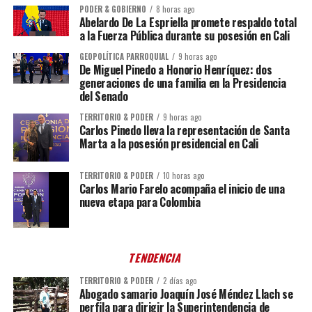
PODER & GOBIERNO
8 horas ago
Abelardo De La Espriella promete respaldo total
a la Fuerza Pública durante su posesión en Cali
GEOPOLÍTICA PARROQUIAL
9 horas ago
De Miguel Pinedo a Honorio Henríquez: dos
generaciones de una familia en la Presidencia
del Senado
TERRITORIO & PODER
9 horas ago
Carlos Pinedo lleva la representación de Santa
Marta a la posesión presidencial en Cali
TERRITORIO & PODER
10 horas ago
Carlos Mario Farelo acompaña el inicio de una
nueva etapa para Colombia
TENDENCIA
TERRITORIO & PODER
2 días ago
Abogado samario Joaquín José Méndez Llach se
perfila para dirigir la Superintendencia de