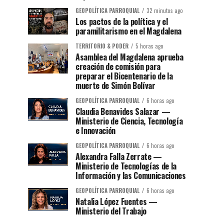
GEOPOLÍTICA PARROQUIAL
32 minutos ago
Los pactos de la política y el
paramilitarismo en el Magdalena
TERRITORIO & PODER
5 horas ago
Asamblea del Magdalena aprueba
creación de comisión para
preparar el Bicentenario de la
muerte de Simón Bolívar
GEOPOLÍTICA PARROQUIAL
6 horas ago
Claudia Benavides Salazar —
Ministerio de Ciencia, Tecnología
e Innovación
GEOPOLÍTICA PARROQUIAL
6 horas ago
Alexandra Falla Zerrate —
Ministerio de Tecnologías de la
Información y las Comunicaciones
GEOPOLÍTICA PARROQUIAL
6 horas ago
Natalia López Fuentes —
Ministerio del Trabajo