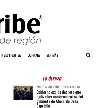
 INVESTIGATIVA
LA FIRMA
VER MÁS
LO ÚLTIMO
PODER & GOBIERNO
30 minutos ago
Gobierno expide decreto que
agiliza los nombramientos del
gabinete de Abelardo De la
Espriella