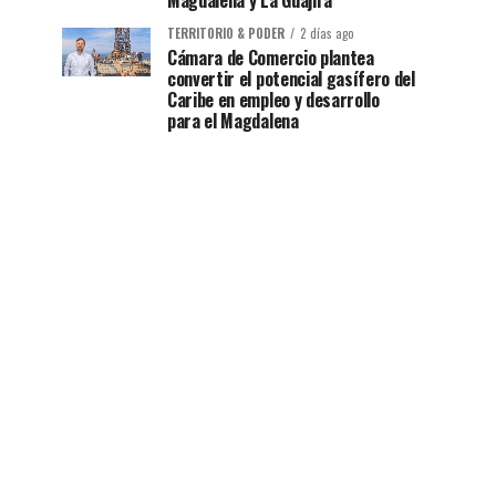
Magdalena y La Guajira
TERRITORIO & PODER
2 días ago
Cámara de Comercio plantea
convertir el potencial gasífero del
Caribe en empleo y desarrollo
para el Magdalena