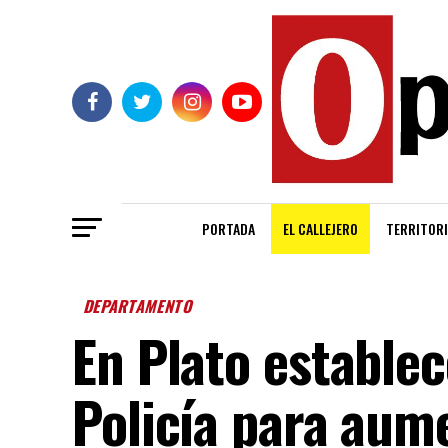
PORTADA
EL CALLEJERO
TERRITORI
DEPARTAMENTO
En Plato establec
Policía para aum