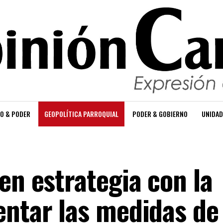
O & PODER
GEOPOLÍTICA PARROQUIAL
PODER & GOBIERNO
UNIDAD
en estrategia con la
entar las medidas de