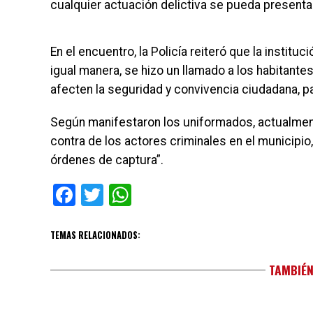
cualquier actuación delictiva se pueda presentar
En el encuentro, la Policía reiteró que la institu
igual manera, se hizo un llamado a los habitan
afecten la seguridad y convivencia ciudadana, pa
Según manifestaron los uniformados, actualment
contra de los actores criminales en el municipi
órdenes de captura”.
Facebook
Twitter
WhatsApp
TEMAS RELACIONADOS:
TAMBIÉN