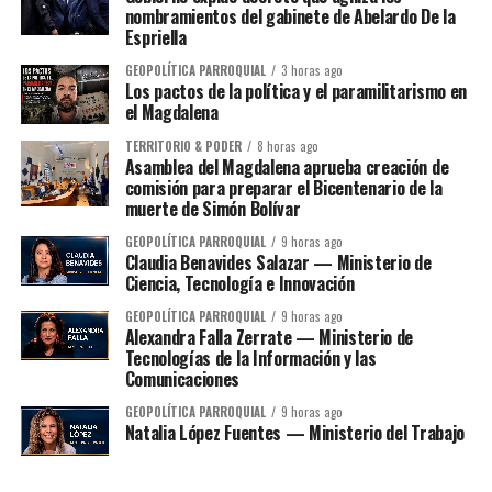
nombramientos del gabinete de Abelardo De la
Espriella
GEOPOLÍTICA PARROQUIAL
3 horas ago
Los pactos de la política y el paramilitarismo en
el Magdalena
TERRITORIO & PODER
8 horas ago
Asamblea del Magdalena aprueba creación de
comisión para preparar el Bicentenario de la
muerte de Simón Bolívar
GEOPOLÍTICA PARROQUIAL
9 horas ago
Claudia Benavides Salazar — Ministerio de
Ciencia, Tecnología e Innovación
GEOPOLÍTICA PARROQUIAL
9 horas ago
Alexandra Falla Zerrate — Ministerio de
Tecnologías de la Información y las
Comunicaciones
GEOPOLÍTICA PARROQUIAL
9 horas ago
Natalia López Fuentes — Ministerio del Trabajo