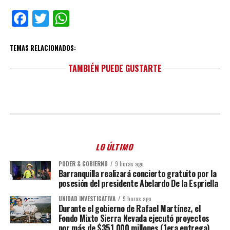
Facebook
Twitter
WhatsApp
TEMAS RELACIONADOS:
TAMBIÉN PUEDE GUSTARTE
LO ÚLTIMO
PODER & GOBIERNO
9 horas ago
Barranquilla realizará concierto gratuito por la
posesión del presidente Abelardo De la Espriella
UNIDAD INVESTIGATIVA
9 horas ago
Durante el gobierno de Rafael Martínez, el
Fondo Mixto Sierra Nevada ejecutó proyectos
por más de $351.000 millones (1era entrega)