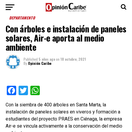
DEPARTAMENTO
Con árboles e instalación de paneles
solares, Air-e aporta al medio
ambiente
Published
5 años ago
on
18 octubre, 2021
By
Opinión Caribe
Facebook
Twitter
WhatsApp
Con la siembra de 400 árboles en Santa Marta, la
instalación de paneles solares en viveros y formación a
estudiantes del proyecto PRAES en Ciénaga, la empresa
Air-e se vincula activamente a la conservación del medio