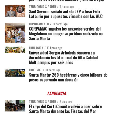
TERRITORIO & PODER
9 horas ago
Saúl Severini señaló ante la JEP a José Félix
Lafaurie por supuestos vínculos con las AUC
DEPARTAMENTO
10 horas ago
CORPAMAG impulsa los negocios verdes del
Magdalena en congreso jurídico realizado en
Santa Marta
EDUCACIÓN
10 horas ago
Universidad Sergio Arboleda renueva su
Acreditación Institucional de Alta Calidad
Multicampus por seis años
EDITORIAL
10 horas ago
Santa Marta: 260 hectáreas y cinco billones de
pesos esperando una decisión
TENDENCIA
TERRITORIO & PODER
2 días ago
El rayo del CortoCircuito volvió a caer sobre
Santa Marta durante las Fiestas del Mar