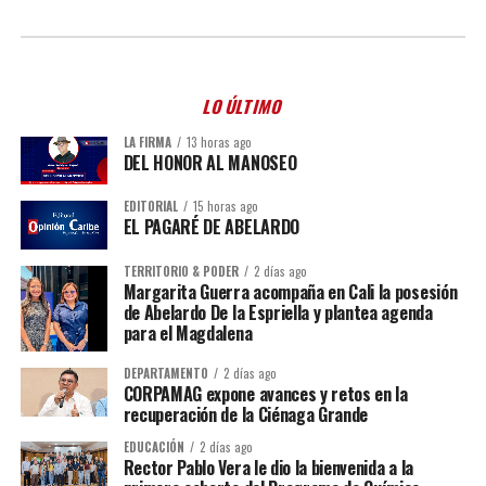
LO ÚLTIMO
LA FIRMA
13 horas ago
DEL HONOR AL MANOSEO
EDITORIAL
15 horas ago
EL PAGARÉ DE ABELARDO
TERRITORIO & PODER
2 días ago
Margarita Guerra acompaña en Cali la posesión
de Abelardo De la Espriella y plantea agenda
para el Magdalena
DEPARTAMENTO
2 días ago
CORPAMAG expone avances y retos en la
recuperación de la Ciénaga Grande
EDUCACIÓN
2 días ago
Rector Pablo Vera le dio la bienvenida a la