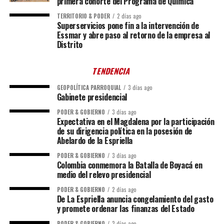
primera cohorte del Programa de Química
TERRITORIO & PODER
2 días ago
Superservicios pone fin a la intervención de
Essmar y abre paso al retorno de la empresa al
Distrito
TENDENCIA
GEOPOLÍTICA PARROQUIAL
3 días ago
Gabinete presidencial
PODER & GOBIERNO
3 días ago
Expectativa en el Magdalena por la participación
de su dirigencia política en la posesión de
Abelardo de la Espriella
PODER & GOBIERNO
3 días ago
Colombia conmemora la Batalla de Boyacá en
medio del relevo presidencial
PODER & GOBIERNO
2 días ago
De La Espriella anuncia congelamiento del gasto
y promete ordenar las finanzas del Estado
PODER & GOBIERNO
2 días ago