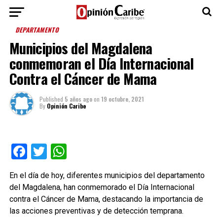
DEPARTAMENTO
Municipios del Magdalena
conmemoran el Día Internacional
Contra el Cáncer de Mama
Published
5 años ago
on
19 octubre, 2021
By
Opinión Caribe
Facebook
Twitter
WhatsApp
En el día de hoy, diferentes municipios del departamento
del Magdalena, han conmemorado el Día Internacional
contra el Cáncer de Mama, destacando la importancia de
las acciones preventivas y de detección temprana.