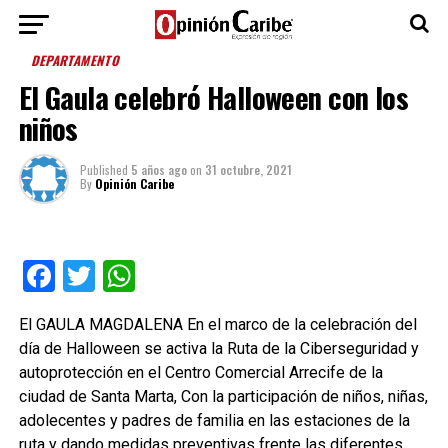
DEPARTAMENTO
El Gaula celebró Halloween con los
niños
Published
5 años ago
on
31 octubre, 2021
By
Opinión Caribe
Facebook
Twitter
WhatsApp
El GAULA MAGDALENA En el marco de la celebración del
día de Halloween se activa la Ruta de la Ciberseguridad y
autoprotección en el Centro Comercial Arrecife de la
ciudad de Santa Marta, Con la participación de niños, niñas,
adolecentes y padres de familia en las estaciones de la
ruta y dando medidas preventivas frente las diferentes