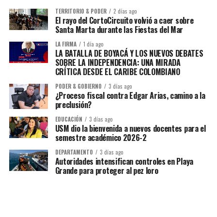
TERRITORIO & PODER
2 días ago
El rayo del CortoCircuito volvió a caer sobre
Santa Marta durante las Fiestas del Mar
LA FIRMA
1 día ago
LA BATALLA DE BOYACÁ Y LOS NUEVOS DEBATES
SOBRE LA INDEPENDENCIA: UNA MIRADA
CRÍTICA DESDE EL CARIBE COLOMBIANO
PODER & GOBIERNO
3 días ago
¿Proceso fiscal contra Edgar Arias, camino a la
preclusión?
EDUCACIÓN
3 días ago
USM dio la bienvenida a nuevos docentes para el
semestre académico 2026-2
DEPARTAMENTO
3 días ago
Autoridades intensifican controles en Playa
Grande para proteger al pez loro