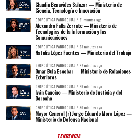
Claudia Benavides Salazar — Ministerio de
Ciencia, Tecnología e Innovación
GEOPOLÍTICA PARROQUIAL
21 minutos ago
Alexandra Falla Zerrate — Ministerio de
Tecnologías de la Información y las
Comunicaciones
GEOPOLÍTICA PARROQUIAL
23 minutos ago
Natalia López Fuentes — Ministerio del Trabajo
GEOPOLÍTICA PARROQUIAL
27 minutos ago
Omar Bula Escobar — Ministerio de Relaciones
Exteriores
GEOPOLÍTICA PARROQUIAL
29 minutos ago
Iván Cancino — Ministerio de Justicia y del
Derecho
GEOPOLÍTICA PARROQUIAL
30 minutos ago
Mayor General (r) Jorge Eduardo Mora López —
Ministerio de Defensa Nacional
TENDENCIA