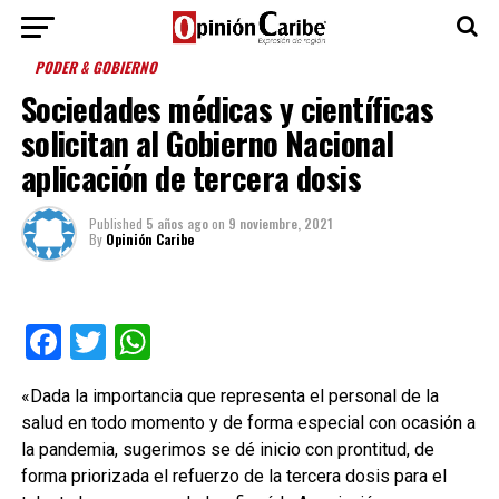
PODER & GOBIERNO
Sociedades médicas y científicas
solicitan al Gobierno Nacional
aplicación de tercera dosis
Published
5 años ago
on
9 noviembre, 2021
By
Opinión Caribe
Facebook
Twitter
WhatsApp
«Dada la importancia que representa el personal de la
salud en todo momento y de forma especial con ocasión a
la pandemia, sugerimos se dé inicio con prontitud, de
forma priorizada el refuerzo de la tercera dosis para el