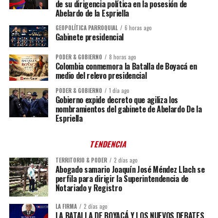
de su dirigencia política en la posesión de
Abelardo de la Espriella
GEOPOLÍTICA PARROQUIAL
6 horas ago
Gabinete presidencial
PODER & GOBIERNO
8 horas ago
Colombia conmemora la Batalla de Boyacá en
medio del relevo presidencial
PODER & GOBIERNO
1 día ago
Gobierno expide decreto que agiliza los
nombramientos del gabinete de Abelardo De la
Espriella
TENDENCIA
TERRITORIO & PODER
2 días ago
Abogado samario Joaquín José Méndez Llach se
perfila para dirigir la Superintendencia de
Notariado y Registro
LA FIRMA
2 días ago
LA BATALLA DE BOYACÁ Y LOS NUEVOS DEBATES