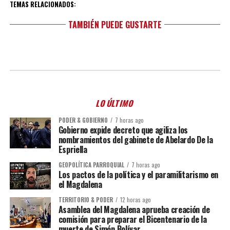
TEMAS RELACIONADOS:
TAMBIÉN PUEDE GUSTARTE
LO ÚLTIMO
PODER & GOBIERNO
7 horas ago
Gobierno expide decreto que agiliza los
nombramientos del gabinete de Abelardo De la
Espriella
GEOPOLÍTICA PARROQUIAL
7 horas ago
Los pactos de la política y el paramilitarismo en
el Magdalena
TERRITORIO & PODER
12 horas ago
Asamblea del Magdalena aprueba creación de
comisión para preparar el Bicentenario de la
muerte de Simón Bolívar