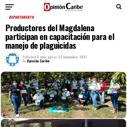
DEPARTAMENTO
Productores del Magdalena
participan en capacitación para el
manejo de plaguicidas
Published
5 años ago
on
23 noviembre, 2021
By
Opinión Caribe