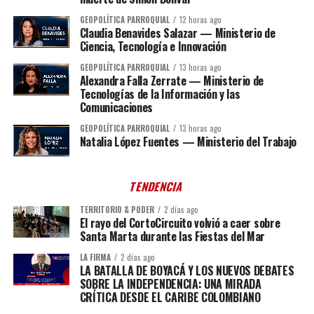
GEOPOLÍTICA PARROQUIAL
12 horas ago
Claudia Benavides Salazar — Ministerio de
Ciencia, Tecnología e Innovación
GEOPOLÍTICA PARROQUIAL
13 horas ago
Alexandra Falla Zerrate — Ministerio de
Tecnologías de la Información y las
Comunicaciones
GEOPOLÍTICA PARROQUIAL
13 horas ago
Natalia López Fuentes — Ministerio del Trabajo
TENDENCIA
TERRITORIO & PODER
2 días ago
El rayo del CortoCircuito volvió a caer sobre
Santa Marta durante las Fiestas del Mar
LA FIRMA
2 días ago
LA BATALLA DE BOYACÁ Y LOS NUEVOS DEBATES
SOBRE LA INDEPENDENCIA: UNA MIRADA
CRÍTICA DESDE EL CARIBE COLOMBIANO