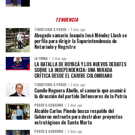
TENDENCIA
TERRITORIO & PODER
3 días ago
Abogado samario Joaquín José Méndez Llach se
perfila para dirigir la Superintendencia de
Notariado y Registro
LA FIRMA
3 días ago
LA BATALLA DE BOYACÁ Y LOS NUEVOS DEBATES
SOBRE LA INDEPENDENCIA: UNA MIRADA
CRÍTICA DESDE EL CARIBE COLOMBIANO
TERRITORIO & PODER
3 días ago
Camilo Noguera Abello, el samario que asumirá
la dirección del partido Defensores de la Patria
PODER & GOBIERNO
3 días ago
Alcalde Carlos Pinedo busca respaldo del
Gobierno entrante para destrabar proyectos
estratégicos de Santa Marta
PODER & GOBIERNO
3 días ago