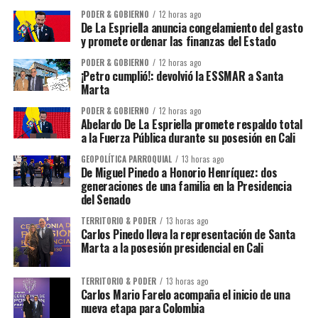
PODER & GOBIERNO
12 horas ago
De La Espriella anuncia congelamiento del gasto
y promete ordenar las finanzas del Estado
PODER & GOBIERNO
12 horas ago
¡Petro cumplió!: devolvió la ESSMAR a Santa
Marta
PODER & GOBIERNO
12 horas ago
Abelardo De La Espriella promete respaldo total
a la Fuerza Pública durante su posesión en Cali
GEOPOLÍTICA PARROQUIAL
13 horas ago
De Miguel Pinedo a Honorio Henríquez: dos
generaciones de una familia en la Presidencia
del Senado
TERRITORIO & PODER
13 horas ago
Carlos Pinedo lleva la representación de Santa
Marta a la posesión presidencial en Cali
TERRITORIO & PODER
13 horas ago
Carlos Mario Farelo acompaña el inicio de una
nueva etapa para Colombia