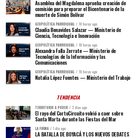
Asamblea del Magdalena aprueba creación de
comisión para preparar el Bicentenario de la
muerte de Simón Bolívar
GEOPOLÍTICA PARROQUIAL
10 horas ago
Claudia Benavides Salazar — Ministerio de
Ciencia, Tecnología e Innovación
GEOPOLÍTICA PARROQUIAL
10 horas ago
Alexandra Falla Zerrate — Ministerio de
Tecnologías de la Información y las
Comunicaciones
GEOPOLÍTICA PARROQUIAL
10 horas ago
Natalia López Fuentes — Ministerio del Trabajo
TENDENCIA
TERRITORIO & PODER
2 días ago
El rayo del CortoCircuito volvió a caer sobre
Santa Marta durante las Fiestas del Mar
LA FIRMA
1 día ago
LA BATALLA DE BOYACÁ Y LOS NUEVOS DEBATES