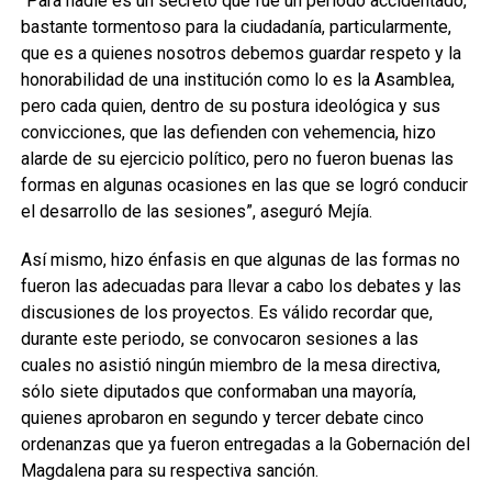
“Para nadie es un secreto que fue un periodo accidentado,
bastante tormentoso para la ciudadanía, particularmente,
que es a quienes nosotros debemos guardar respeto y la
honorabilidad de una institución como lo es la Asamblea,
pero cada quien, dentro de su postura ideológica y sus
convicciones, que las defienden con vehemencia, hizo
alarde de su ejercicio político, pero no fueron buenas las
formas en algunas ocasiones en las que se logró conducir
el desarrollo de las sesiones”, aseguró Mejía.
Así mismo, hizo énfasis en que algunas de las formas no
fueron las adecuadas para llevar a cabo los debates y las
discusiones de los proyectos. Es válido recordar que,
durante este periodo, se convocaron sesiones a las
cuales no asistió ningún miembro de la mesa directiva,
sólo siete diputados que conformaban una mayoría,
quienes aprobaron en segundo y tercer debate cinco
ordenanzas que ya fueron entregadas a la Gobernación del
Magdalena para su respectiva sanción.