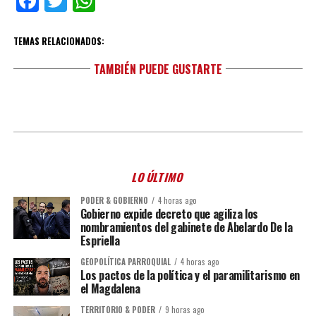
Facebook
Twitter
WhatsApp
TEMAS RELACIONADOS:
TAMBIÉN PUEDE GUSTARTE
LO ÚLTIMO
PODER & GOBIERNO
4 horas ago
Gobierno expide decreto que agiliza los
nombramientos del gabinete de Abelardo De la
Espriella
GEOPOLÍTICA PARROQUIAL
4 horas ago
Los pactos de la política y el paramilitarismo en
el Magdalena
TERRITORIO & PODER
9 horas ago