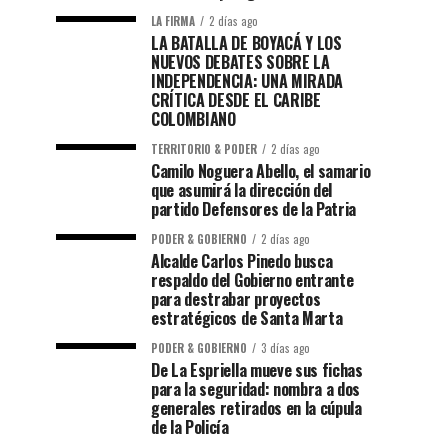
LA FIRMA
2 días ago
LA BATALLA DE BOYACÁ Y LOS
NUEVOS DEBATES SOBRE LA
INDEPENDENCIA: UNA MIRADA
CRÍTICA DESDE EL CARIBE
COLOMBIANO
TERRITORIO & PODER
2 días ago
Camilo Noguera Abello, el samario
que asumirá la dirección del
partido Defensores de la Patria
PODER & GOBIERNO
2 días ago
Alcalde Carlos Pinedo busca
respaldo del Gobierno entrante
para destrabar proyectos
estratégicos de Santa Marta
PODER & GOBIERNO
3 días ago
De La Espriella mueve sus fichas
para la seguridad: nombra a dos
generales retirados en la cúpula
de la Policía