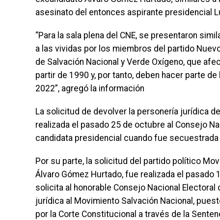
asesinato del entonces aspirante presidencial Lu
“Para la sala plena del CNE, se presentaron simil
a las vividas por los miembros del partido Nue
de Salvación Nacional y Verde Oxígeno, que afe
partir de 1990 y, por tanto, deben hacer parte d
2022”, agregó la información
La solicitud de devolver la personería jurídica 
realizada el pasado 25 de octubre al Consejo Nac
candidata presidencial cuando fue secuestrada po
Por su parte, la solicitud del partido político M
Álvaro Gómez Hurtado, fue realizada el pasado 
solicita al honorable Consejo Nacional Electoral
jurídica al Movimiento Salvación Nacional, pue
por la Corte Constitucional a través de la Senten