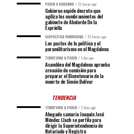
PODER & GOBIERNO
22 horas ago
Gobierno expide decreto que
agiliza los nombramientos del
gabinete de Abelardo De la
Espriella
GEOPOLÍTICA PARROQUIAL
22 horas ago
Los pactos de la política y el
paramilitarismo en el Magdalena
TERRITORIO & PODER
1 día ago
Asamblea del Magdalena aprueba
creación de comisión para
preparar el Bicentenario de la
muerte de Simón Bolívar
TENDENCIA
TERRITORIO & PODER
2 días ago
Abogado samario Joaquín José
Méndez Llach se perfila para
dirigir la Superintendencia de
Notariado y Registro