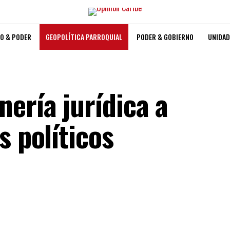
O & PODER
GEOPOLÍTICA PARROQUIAL
PODER & GOBIERNO
UNIDAD
ería jurídica a
s políticos