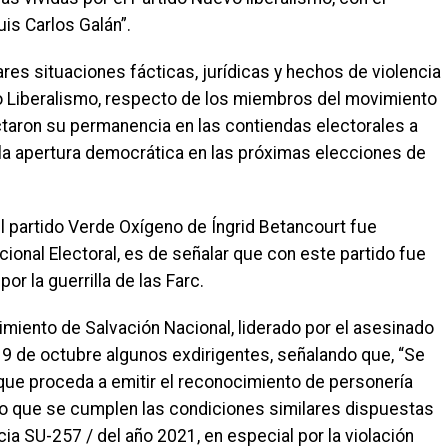
is Carlos Galán”.
ares situaciones fácticas, jurídicas y hechos de violencia
vo Liberalismo, respecto de los miembros del movimiento
ctaron su permanencia en las contiendas electorales a
e la apertura democrática en las próximas elecciones de
del partido Verde Oxígeno de Íngrid Betancourt fue
ional Electoral, es de señalar que con este partido fue
r la guerrilla de las Farc.
ovimiento de Salvación Nacional, liderado por el asesinado
19 de octubre algunos exdirigentes, señalando que, “Se
 que proceda a emitir el reconocimiento de personería
sto que se cumplen las condiciones similares dispuestas
cia SU-257 / del año 2021, en especial por la violación