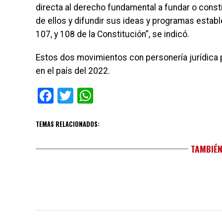
directa al derecho fundamental a fundar o constit
de ellos y difundir sus ideas y programas estable
107, y 108 de la Constitución”, se indicó.
Estos dos movimientos con personería jurídica 
en el país del 2022.
Facebook
Twitter
WhatsApp
TEMAS RELACIONADOS:
TAMBIÉN