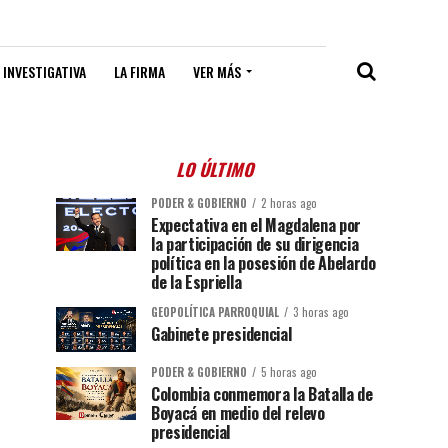
 INVESTIGATIVA
LA FIRMA
VER MÁS
LO ÚLTIMO
PODER & GOBIERNO
2 horas ago
Expectativa en el Magdalena por
la participación de su dirigencia
política en la posesión de Abelardo
de la Espriella
GEOPOLÍTICA PARROQUIAL
3 horas ago
Gabinete presidencial
PODER & GOBIERNO
5 horas ago
Colombia conmemora la Batalla de
Boyacá en medio del relevo
presidencial