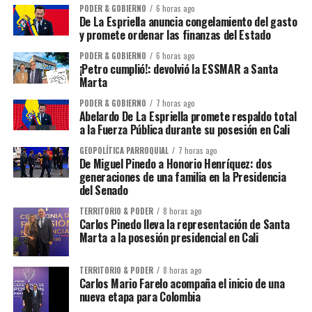
PODER & GOBIERNO
6 horas ago
De La Espriella anuncia congelamiento del gasto
y promete ordenar las finanzas del Estado
PODER & GOBIERNO
6 horas ago
¡Petro cumplió!: devolvió la ESSMAR a Santa
Marta
PODER & GOBIERNO
7 horas ago
Abelardo De La Espriella promete respaldo total
a la Fuerza Pública durante su posesión en Cali
GEOPOLÍTICA PARROQUIAL
7 horas ago
De Miguel Pinedo a Honorio Henríquez: dos
generaciones de una familia en la Presidencia
del Senado
TERRITORIO & PODER
8 horas ago
Carlos Pinedo lleva la representación de Santa
Marta a la posesión presidencial en Cali
TERRITORIO & PODER
8 horas ago
Carlos Mario Farelo acompaña el inicio de una
nueva etapa para Colombia