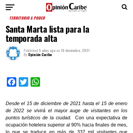
TERRITORIO & PODER
Santa Marta lista para la
temporada alta
Published
5 años ago
on
10 diciembre, 2021
By
Opinión Caribe
Facebook
Twitter
WhatsApp
Desde el 15 de diciembre de 2021 hasta el 15 de enero
de 2022 se vivirá el mayor auge de visitantes en los
puntos turísticos de la ciudad.
Con una expectativa de
ocupación hotelera superior al 90% hacia finales de mes,
lo que se traduce en más de 337 mil visitantes que