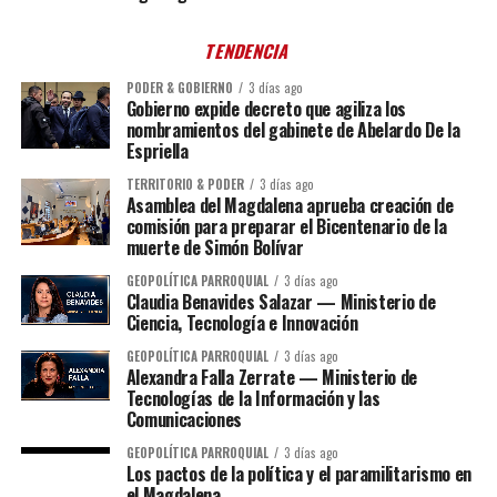
TENDENCIA
PODER & GOBIERNO
3 días ago
Gobierno expide decreto que agiliza los
nombramientos del gabinete de Abelardo De la
Espriella
TERRITORIO & PODER
3 días ago
Asamblea del Magdalena aprueba creación de
comisión para preparar el Bicentenario de la
muerte de Simón Bolívar
GEOPOLÍTICA PARROQUIAL
3 días ago
Claudia Benavides Salazar — Ministerio de
Ciencia, Tecnología e Innovación
GEOPOLÍTICA PARROQUIAL
3 días ago
Alexandra Falla Zerrate — Ministerio de
Tecnologías de la Información y las
Comunicaciones
GEOPOLÍTICA PARROQUIAL
3 días ago
Los pactos de la política y el paramilitarismo en
el Magdalena