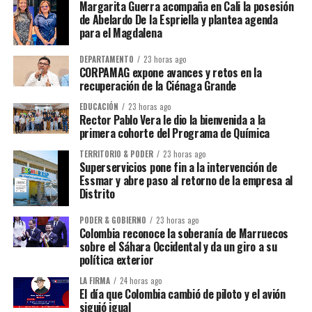
Margarita Guerra acompaña en Cali la posesión
de Abelardo De la Espriella y plantea agenda
para el Magdalena
DEPARTAMENTO
23 horas ago
CORPAMAG expone avances y retos en la
recuperación de la Ciénaga Grande
EDUCACIÓN
23 horas ago
Rector Pablo Vera le dio la bienvenida a la
primera cohorte del Programa de Química
TERRITORIO & PODER
23 horas ago
Superservicios pone fin a la intervención de
Essmar y abre paso al retorno de la empresa al
Distrito
PODER & GOBIERNO
23 horas ago
Colombia reconoce la soberanía de Marruecos
sobre el Sáhara Occidental y da un giro a su
política exterior
LA FIRMA
24 horas ago
El día que Colombia cambió de piloto y el avión
siguió igual