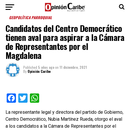
GEOPOLÍTICA PARROQUIAL
Candidatos del Centro Democrático
tienen aval para aspirar a la Cámara
de Representantes por el
Magdalena
Published
5 años ago
on
11 diciembre, 2021
By
Opinión Caribe
Facebook
Twitter
WhatsApp
La representante legal y directora del partido de Gobierno,
Centro Democrático, Nubia Martínez Rueda, otorgo el aval
a los candidatos a la Cámara de Representantes por el