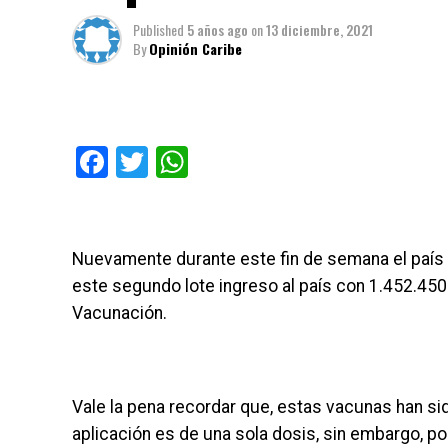
Published
5 años ago
on
13 diciembre, 2021
By
Opinión Caribe
Facebook
Twitter
WhatsApp
Nuevamente durante este fin de semana el país
este segundo lote ingreso al país con 1.452.45
Vacunación.
Vale la pena recordar que, estas vacunas han si
aplicación es de una sola dosis, sin embargo, p