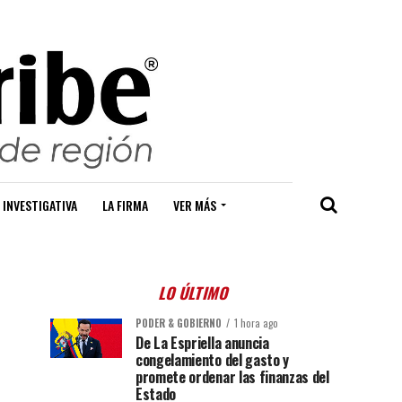
 INVESTIGATIVA
LA FIRMA
VER MÁS
LO ÚLTIMO
PODER & GOBIERNO
1 hora ago
De La Espriella anuncia
congelamiento del gasto y
promete ordenar las finanzas del
Estado