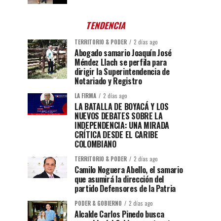
TENDENCIA
TERRITORIO & PODER
2 días ago
Abogado samario Joaquín José
Méndez Llach se perfila para
dirigir la Superintendencia de
Notariado y Registro
LA FIRMA
2 días ago
LA BATALLA DE BOYACÁ Y LOS
NUEVOS DEBATES SOBRE LA
INDEPENDENCIA: UNA MIRADA
CRÍTICA DESDE EL CARIBE
COLOMBIANO
TERRITORIO & PODER
2 días ago
Camilo Noguera Abello, el samario
que asumirá la dirección del
partido Defensores de la Patria
PODER & GOBIERNO
2 días ago
Alcalde Carlos Pinedo busca