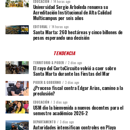
EDUCACIÓN
14 horas ago
Universidad Sergio Arboleda renueva su
Acreditación Institucional de Alta Calidad
Multicampus por seis años
EDITORIAL
14 horas ago
Santa Marta: 260 hectáreas y cinco billones de
pesos esperando una decisión
TENDENCIA
TERRITORIO & PODER
2 días ago
El rayo del CortoCircuito volvió a caer sobre
Santa Marta durante las Fiestas del Mar
PODER & GOBIERNO
3 días ago
¿Proceso fiscal contra Edgar Arias, camino a la
preclusión?
EDUCACIÓN
3 días ago
USM dio la bienvenida a nuevos docentes para el
semestre académico 2026-2
DEPARTAMENTO
3 días ago
Autoridades intensifican controles en Playa