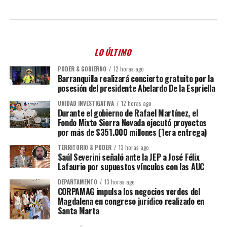
LO ÚLTIMO
PODER & GOBIERNO
12 horas ago
Barranquilla realizará concierto gratuito por la
posesión del presidente Abelardo De la Espriella
UNIDAD INVESTIGATIVA
12 horas ago
Durante el gobierno de Rafael Martínez, el
Fondo Mixto Sierra Nevada ejecutó proyectos
por más de $351.000 millones (1era entrega)
TERRITORIO & PODER
13 horas ago
Saúl Severini señaló ante la JEP a José Félix
Lafaurie por supuestos vínculos con las AUC
DEPARTAMENTO
13 horas ago
CORPAMAG impulsa los negocios verdes del
Magdalena en congreso jurídico realizado en
Santa Marta