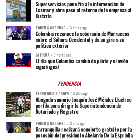
Superservicios pone fin a la intervención de
Essmar y abre paso al retorno de la empresa al
Distrito
PODER & GOBIERNO
3 horas ago
Colombia reconoce la soberanía de Marruecos
sobre el Sáhara Occidental y da un giro a su
política exterior
LA FIRMA
3 horas ago
El día que Colombia cambió de piloto y el avión
siguió igual
TENDENCIA
TERRITORIO & PODER
3 días ago
Abogado samario Joaquín José Méndez Llach se
perfila para dirigir la Superintendencia de
Notariado y Registro
PODER & GOBIERNO
3 días ago
Barranquilla realizará concierto gratuito por la
posesión del presidente Abelardo De la Espriella