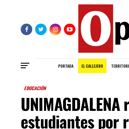
PORTADA
EL CALLEJERO
TERRITORI
EDUCACIÓN
UNIMAGDALENA re
estudiantes por 