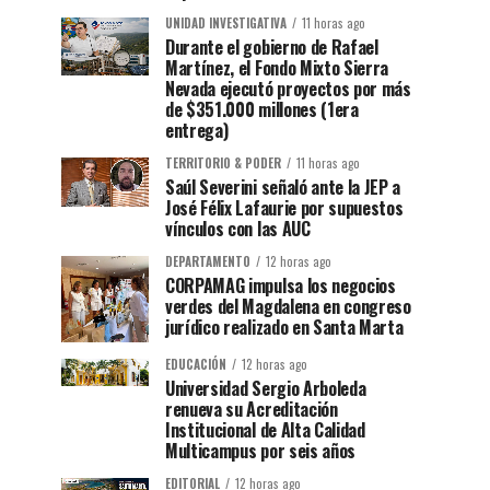
UNIDAD INVESTIGATIVA
11 horas ago
Durante el gobierno de Rafael
Martínez, el Fondo Mixto Sierra
Nevada ejecutó proyectos por más
de $351.000 millones (1era
entrega)
TERRITORIO & PODER
11 horas ago
Saúl Severini señaló ante la JEP a
José Félix Lafaurie por supuestos
vínculos con las AUC
DEPARTAMENTO
12 horas ago
CORPAMAG impulsa los negocios
verdes del Magdalena en congreso
jurídico realizado en Santa Marta
EDUCACIÓN
12 horas ago
Universidad Sergio Arboleda
renueva su Acreditación
Institucional de Alta Calidad
Multicampus por seis años
EDITORIAL
12 horas ago