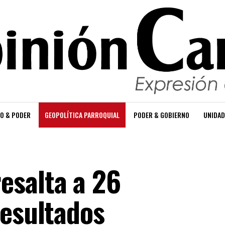
O & PODER
GEOPOLÍTICA PARROQUIAL
PODER & GOBIERNO
UNIDAD
salta a 26
resultados