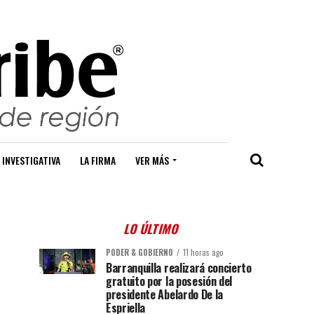
 INVESTIGATIVA
LA FIRMA
VER MÁS
LO ÚLTIMO
PODER & GOBIERNO
11 horas ago
Barranquilla realizará concierto
gratuito por la posesión del
presidente Abelardo De la
Espriella