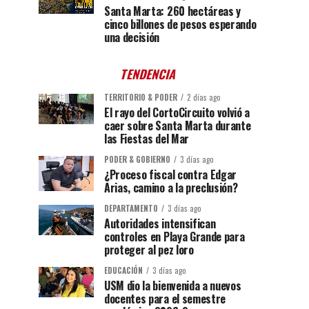
Santa Marta: 260 hectáreas y
cinco billones de pesos esperando
una decisión
TENDENCIA
TERRITORIO & PODER
2 días ago
El rayo del CortoCircuito volvió a
caer sobre Santa Marta durante
las Fiestas del Mar
PODER & GOBIERNO
3 días ago
¿Proceso fiscal contra Edgar
Arias, camino a la preclusión?
DEPARTAMENTO
3 días ago
Autoridades intensifican
controles en Playa Grande para
proteger al pez loro
EDUCACIÓN
3 días ago
USM dio la bienvenida a nuevos
docentes para el semestre