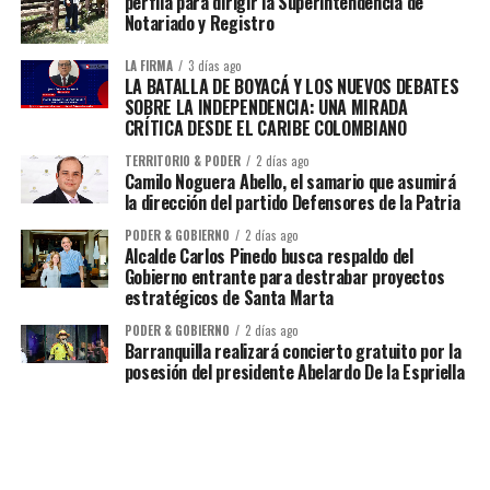
perfila para dirigir la Superintendencia de
Notariado y Registro
LA FIRMA
3 días ago
LA BATALLA DE BOYACÁ Y LOS NUEVOS DEBATES
SOBRE LA INDEPENDENCIA: UNA MIRADA
CRÍTICA DESDE EL CARIBE COLOMBIANO
TERRITORIO & PODER
2 días ago
Camilo Noguera Abello, el samario que asumirá
la dirección del partido Defensores de la Patria
PODER & GOBIERNO
2 días ago
Alcalde Carlos Pinedo busca respaldo del
Gobierno entrante para destrabar proyectos
estratégicos de Santa Marta
PODER & GOBIERNO
2 días ago
Barranquilla realizará concierto gratuito por la
posesión del presidente Abelardo De la Espriella