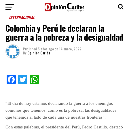
INTERNACIONAL
Colombia y Perú le declaran la
guerra a la pobreza y la desigualdad
Published
5 años ago
on
14 enero, 2022
By
Opinión Caribe
Facebook
Twitter
WhatsApp
“El día de hoy estamos declarando la guerra a los enemigos
comunes que tenemos, como es la pobreza, las desigualdades
que tenemos al lado de cada una de nuestras fronteras”.
Con estas palabras, el presidente del Perú, Pedro Castillo, destacó