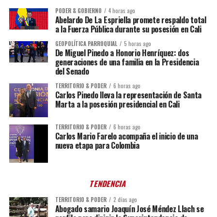
PODER & GOBIERNO
4 horas ago
Abelardo De La Espriella promete respaldo total
a la Fuerza Pública durante su posesión en Cali
GEOPOLÍTICA PARROQUIAL
5 horas ago
De Miguel Pinedo a Honorio Henríquez: dos
generaciones de una familia en la Presidencia
del Senado
TERRITORIO & PODER
6 horas ago
Carlos Pinedo lleva la representación de Santa
Marta a la posesión presidencial en Cali
TERRITORIO & PODER
6 horas ago
Carlos Mario Farelo acompaña el inicio de una
nueva etapa para Colombia
TENDENCIA
TERRITORIO & PODER
2 días ago
Abogado samario Joaquín José Méndez Llach se