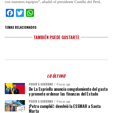
con nuestros equipos”, añadió el presidente Castillo del Perú.
Facebook
Twitter
WhatsApp
TEMAS RELACIONADOS:
TAMBIÉN PUEDE GUSTARTE
LO ÚLTIMO
PODER & GOBIERNO
4 horas ago
De La Espriella anuncia congelamiento del gasto
y promete ordenar las finanzas del Estado
PODER & GOBIERNO
4 horas ago
¡Petro cumplió!: devolvió la ESSMAR a Santa
Marta