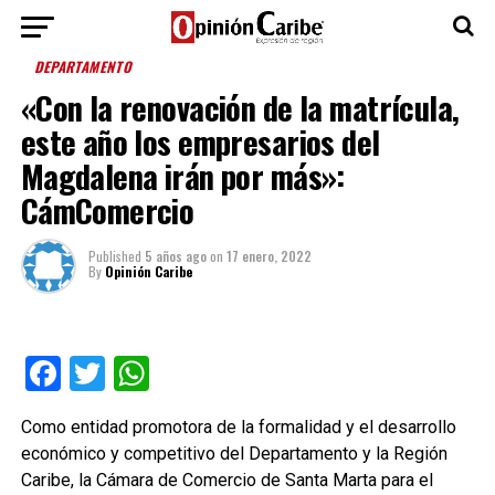
DEPARTAMENTO
«Con la renovación de la matrícula,
este año los empresarios del
Magdalena irán por más»:
CámComercio
Published
5 años ago
on
17 enero, 2022
By
Opinión Caribe
Facebook
Twitter
WhatsApp
Como entidad promotora de la formalidad y el desarrollo
económico y competitivo del Departamento y la Región
Caribe, la Cámara de Comercio de Santa Marta para el