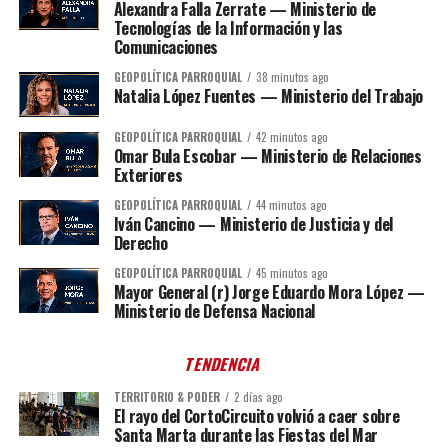
Alexandra Falla Zerrate — Ministerio de
Tecnologías de la Información y las
Comunicaciones
GEOPOLÍTICA PARROQUIAL
38 minutos ago
Natalia López Fuentes — Ministerio del Trabajo
GEOPOLÍTICA PARROQUIAL
42 minutos ago
Omar Bula Escobar — Ministerio de Relaciones
Exteriores
GEOPOLÍTICA PARROQUIAL
44 minutos ago
Iván Cancino — Ministerio de Justicia y del
Derecho
GEOPOLÍTICA PARROQUIAL
45 minutos ago
Mayor General (r) Jorge Eduardo Mora López —
Ministerio de Defensa Nacional
TENDENCIA
TERRITORIO & PODER
2 días ago
El rayo del CortoCircuito volvió a caer sobre
Santa Marta durante las Fiestas del Mar