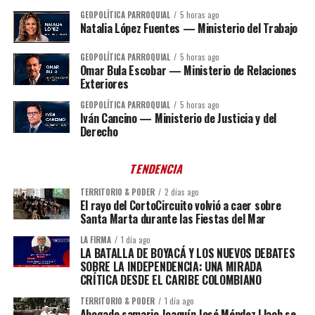
GEOPOLÍTICA PARROQUIAL
5 horas ago
Natalia López Fuentes — Ministerio del Trabajo
GEOPOLÍTICA PARROQUIAL
5 horas ago
Omar Bula Escobar — Ministerio de Relaciones
Exteriores
GEOPOLÍTICA PARROQUIAL
5 horas ago
Iván Cancino — Ministerio de Justicia y del
Derecho
TENDENCIA
TERRITORIO & PODER
2 días ago
El rayo del CortoCircuito volvió a caer sobre
Santa Marta durante las Fiestas del Mar
LA FIRMA
1 día ago
LA BATALLA DE BOYACÁ Y LOS NUEVOS DEBATES
SOBRE LA INDEPENDENCIA: UNA MIRADA
CRÍTICA DESDE EL CARIBE COLOMBIANO
TERRITORIO & PODER
1 día ago
Abogado samario Joaquín José Méndez Llach se