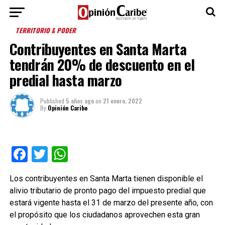
TERRITORIO & PODER
Contribuyentes en Santa Marta
tendrán 20% de descuento en el
predial hasta marzo
Published
5 años ago
on
21 enero, 2022
By
Opinión Caribe
Facebook
Twitter
WhatsApp
Los contribuyentes en Santa Marta tienen disponible el
alivio tributario de pronto pago del impuesto predial que
estará vigente hasta el 31 de marzo del presente año, con
el propósito que los ciudadanos aprovechen esta gran