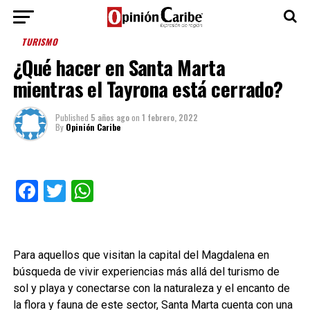
TURISMO
¿Qué hacer en Santa Marta
mientras el Tayrona está cerrado?
Published
5 años ago
on
1 febrero, 2022
By
Opinión Caribe
Facebook
Twitter
WhatsApp
Para aquellos que visitan la capital del Magdalena en
búsqueda de vivir experiencias más allá del turismo de
sol y playa y conectarse con la naturaleza y el encanto de
la flora y fauna de este sector, Santa Marta cuenta con una