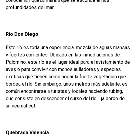
conocer la riqueza marina que se esconde en las
profundidades del mar.
Río Don Diego
Este río es toda una experiencia, mezcla de aguas mansas
y fuertes corrientes. Ubicado en las inmediaciones de
Palomino, este río es el lugar ideal para el avistamiento de
aves o para convivir con monos aulladores y especies
exóticas que tienen como hogar la fuerte vegetación que
bordea el río. Sin embargo, unos metros más adelante, es
común encontrarse a turistas y locales haciendo tubing,
que consiste en descender el curso del río… ¡a bordo de
un neumático!
Quebrada Valencia