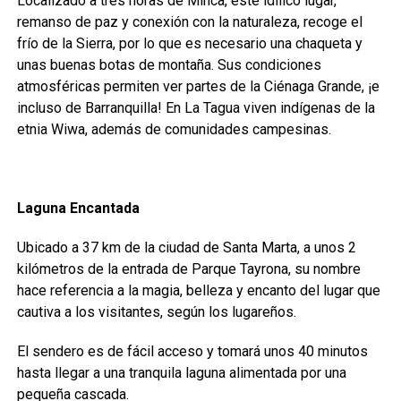
Localizado a tres horas de Minca, este idílico lugar,
remanso de paz y conexión con la naturaleza, recoge el
frío de la Sierra, por lo que es necesario una chaqueta y
unas buenas botas de montaña. Sus condiciones
atmosféricas permiten ver partes de la Ciénaga Grande, ¡e
incluso de Barranquilla! En La Tagua viven indígenas de la
etnia Wiwa, además de comunidades campesinas.
Laguna Encantada
Ubicado a 37 km de la ciudad de Santa Marta, a unos 2
kilómetros de la entrada de Parque Tayrona, su nombre
hace referencia a la magia, belleza y encanto del lugar que
cautiva a los visitantes, según los lugareños.
El sendero es de fácil acceso y tomará unos 40 minutos
hasta llegar a una tranquila laguna alimentada por una
pequeña cascada.