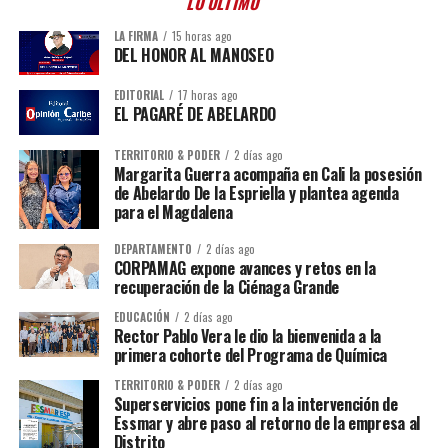
LO ÚLTIMO
LA FIRMA
15 horas ago
DEL HONOR AL MANOSEO
EDITORIAL
17 horas ago
EL PAGARÉ DE ABELARDO
TERRITORIO & PODER
2 días ago
Margarita Guerra acompaña en Cali la posesión
de Abelardo De la Espriella y plantea agenda
para el Magdalena
DEPARTAMENTO
2 días ago
CORPAMAG expone avances y retos en la
recuperación de la Ciénaga Grande
EDUCACIÓN
2 días ago
Rector Pablo Vera le dio la bienvenida a la
primera cohorte del Programa de Química
TERRITORIO & PODER
2 días ago
Superservicios pone fin a la intervención de
Essmar y abre paso al retorno de la empresa al
Distrito