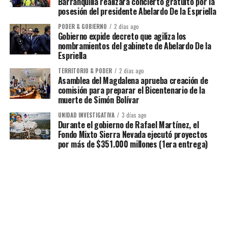
Barranquilla realizará concierto gratuito por la
posesión del presidente Abelardo De la Espriella
PODER & GOBIERNO
2 días ago
Gobierno expide decreto que agiliza los
nombramientos del gabinete de Abelardo De la
Espriella
TERRITORIO & PODER
2 días ago
Asamblea del Magdalena aprueba creación de
comisión para preparar el Bicentenario de la
muerte de Simón Bolívar
UNIDAD INVESTIGATIVA
3 días ago
Durante el gobierno de Rafael Martínez, el
Fondo Mixto Sierra Nevada ejecutó proyectos
por más de $351.000 millones (1era entrega)