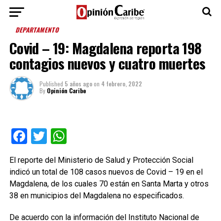
DEPARTAMENTO
Covid – 19: Magdalena reporta 198
contagios nuevos y cuatro muertes
Published
5 años ago
on
4 febrero, 2022
By
Opinión Caribe
Facebook
Twitter
WhatsApp
El reporte del Ministerio de Salud y Protección Social
indicó un total de 108 casos nuevos de Covid – 19 en el
Magdalena, de los cuales 70 están en Santa Marta y otros
38 en municipios del Magdalena no especificados.
De acuerdo con la información del Instituto Nacional de