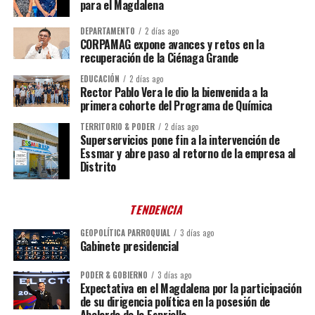
para el Magdalena
DEPARTAMENTO
2 días ago
CORPAMAG expone avances y retos en la
recuperación de la Ciénaga Grande
EDUCACIÓN
2 días ago
Rector Pablo Vera le dio la bienvenida a la
primera cohorte del Programa de Química
TERRITORIO & PODER
2 días ago
Superservicios pone fin a la intervención de
Essmar y abre paso al retorno de la empresa al
Distrito
TENDENCIA
GEOPOLÍTICA PARROQUIAL
3 días ago
Gabinete presidencial
PODER & GOBIERNO
3 días ago
Expectativa en el Magdalena por la participación
de su dirigencia política en la posesión de