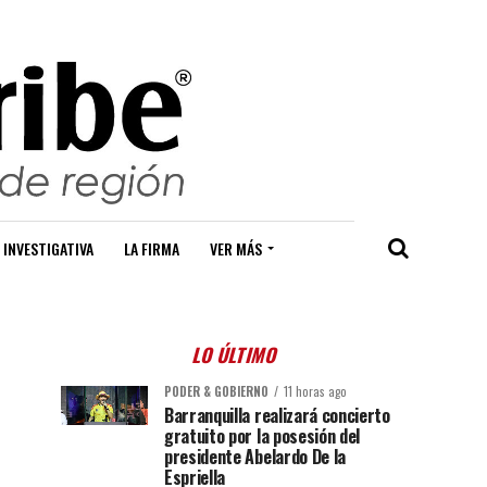
 INVESTIGATIVA
LA FIRMA
VER MÁS
LO ÚLTIMO
PODER & GOBIERNO
11 horas ago
Barranquilla realizará concierto
gratuito por la posesión del
presidente Abelardo De la
Espriella