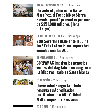
UNIDAD INVESTIGATIVA
11 horas ago
Durante el gobierno de Rafael
Martínez, el Fondo Mixto Sierra
Nevada ejecutó proyectos por más
de $351.000 millones (1era
entrega)
TERRITORIO & PODER
12 horas ago
Saúl Severini señaló ante la JEP a
José Félix Lafaurie por supuestos
vínculos con las AUC
DEPARTAMENTO
12 horas ago
CORPAMAG impulsa los negocios
verdes del Magdalena en congreso
jurídico realizado en Santa Marta
EDUCACIÓN
13 horas ago
Universidad Sergio Arboleda
renueva su Acreditación
Institucional de Alta Calidad
Multicampus por seis años
EDITORIAL
13 horas ago