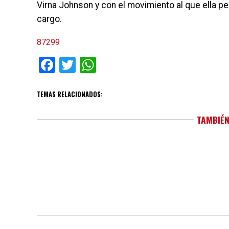
Virna Johnson y con el movimiento al que ella p
cargo.
87299
Facebook
Twitter
WhatsApp
TEMAS RELACIONADOS:
TAMBIÉN