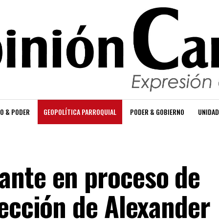
O & PODER
GEOPOLÍTICA PARROQUIAL
PODER & GOBIERNO
UNIDAD
ante en proceso de
lección de Alexander