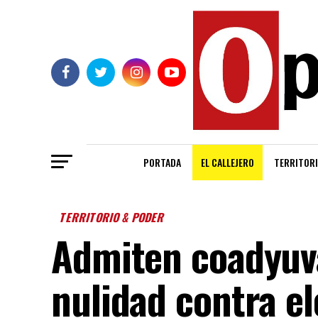
PORTADA
EL CALLEJERO
TERRITORI
TERRITORIO & PODER
Admiten coadyuv
nulidad contra e