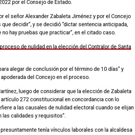
 2022 por el Consejo de Estado.
or el señor Alexander Zabaleta Jiménez y por el Concejo
 que decidir”, y se decidió “dictar sentencia anticipada,
 no hay pruebas que practicar”, en el citado caso.
 proceso de nulidad en la elección del Contralor de Santa
 para alegar de conclusión por el término de 10 días” y
 apoderada del Concejo en el proceso.
rtínez, luego de considerar que la elección de Zabaleta
 artículo 272 constitucional en concordancia con lo
fiere a las causales de nulidad electoral cuando se elijan
las calidades y requisitos”.
r presuntamente tenía vínculos laborales con la alcaldesa