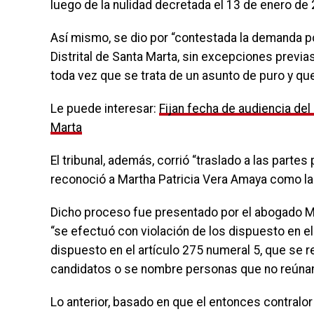
luego de la nulidad decretada el 13 de enero de
Así mismo, se dio por “contestada la demanda p
Distrital de Santa Marta, sin excepciones previas
toda vez que se trata de un asunto de puro y que
Le puede interesar:
Fijan fecha de audiencia del
Marta
El tribunal, además, corrió “traslado a las partes
reconoció a Martha Patricia Vera Amaya como la
Dicho proceso fue presentado por el abogado Ma
“se efectuó con violación de los dispuesto en el
dispuesto en el artículo 275 numeral 5, que se re
candidatos o se nombre personas que no reúnan 
Lo anterior, basado en que el entonces contralo