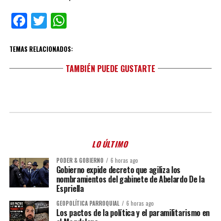
Facebook
Twitter
WhatsApp
TEMAS RELACIONADOS:
TAMBIÉN PUEDE GUSTARTE
LO ÚLTIMO
PODER & GOBIERNO
6 horas ago
Gobierno expide decreto que agiliza los
nombramientos del gabinete de Abelardo De la
Espriella
GEOPOLÍTICA PARROQUIAL
6 horas ago
Los pactos de la política y el paramilitarismo en