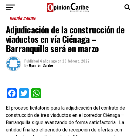
REGIÓN CARIBE
Adjudicación de la construcción de
viaductos en vía Ciénaga –
Barranquilla será en marzo
Published
4 años ago
on
28 febrero, 2022
By
Opinión Caribe
Facebook
Twitter
WhatsApp
El proceso licitatorio para la adjudicación del contrato de
construcción de tres viaductos en el corredor Ciénaga –
Barranquilla sigue avanzando de forma satisfactoria. La
entidad finalizó el periodo de recepción de ofertas con