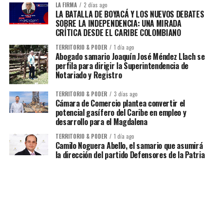
LA FIRMA
2 días ago
LA BATALLA DE BOYACÁ Y LOS NUEVOS DEBATES
SOBRE LA INDEPENDENCIA: UNA MIRADA
CRÍTICA DESDE EL CARIBE COLOMBIANO
TERRITORIO & PODER
1 día ago
Abogado samario Joaquín José Méndez Llach se
perfila para dirigir la Superintendencia de
Notariado y Registro
TERRITORIO & PODER
3 días ago
Cámara de Comercio plantea convertir el
potencial gasífero del Caribe en empleo y
desarrollo para el Magdalena
TERRITORIO & PODER
1 día ago
Camilo Noguera Abello, el samario que asumirá
la dirección del partido Defensores de la Patria