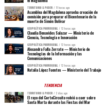
el Magdalena
TERRITORIO & PODER
11 horas ago
Asamblea del Magdalena aprueba creación de
comisión para preparar el Bicentenario de la
muerte de Simón Bolívar
GEOPOLÍTICA PARROQUIAL
12 horas ago
Claudia Benavides Salazar — Ministerio de
Ciencia, Tecnología e Innovación
GEOPOLÍTICA PARROQUIAL
12 horas ago
Alexandra Falla Zerrate — Ministerio de
Tecnologías de la Información y las
Comunicaciones
GEOPOLÍTICA PARROQUIAL
12 horas ago
Natalia López Fuentes — Ministerio del Trabajo
TENDENCIA
TERRITORIO & PODER
2 días ago
El rayo del CortoCircuito volvió a caer sobre
Santa Marta durante las Fiestas del Mar