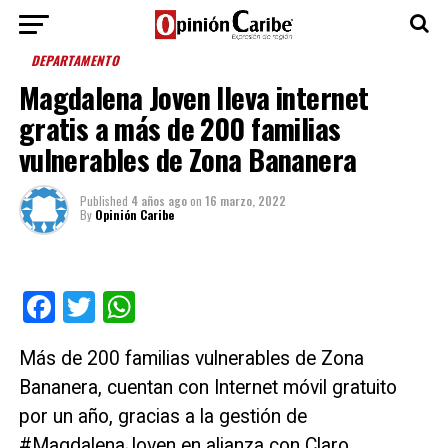
DEPARTAMENTO
Magdalena Joven lleva internet
gratis a más de 200 familias
vulnerables de Zona Bananera
Published
4 años ago
on
16 marzo, 2022
By
Opinión Caribe
Facebook
Twitter
WhatsApp
Más de 200 familias vulnerables de Zona
Bananera, cuentan con Internet móvil gratuito
por un año, gracias a la gestión de
#MagdalenaJoven en alianza con Claro