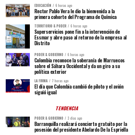
EDUCACIÓN
6 horas ago
Rector Pablo Vera le dio la bienvenida a la
primera cohorte del Programa de Química
TERRITORIO & PODER
6 horas ago
Superservicios pone fin a la intervención de
Essmar y abre paso al retorno de la empresa al
Distrito
PODER & GOBIERNO
6 horas ago
Colombia reconoce la soberanía de Marruecos
sobre el Sáhara Occidental y da un giro a su
política exterior
LA FIRMA
7 horas ago
El día que Colombia cambió de piloto y el avión
siguió igual
TENDENCIA
PODER & GOBIERNO
3 días ago
Barranquilla realizará concierto gratuito por la
posesión del presidente Abelardo De la Espriella