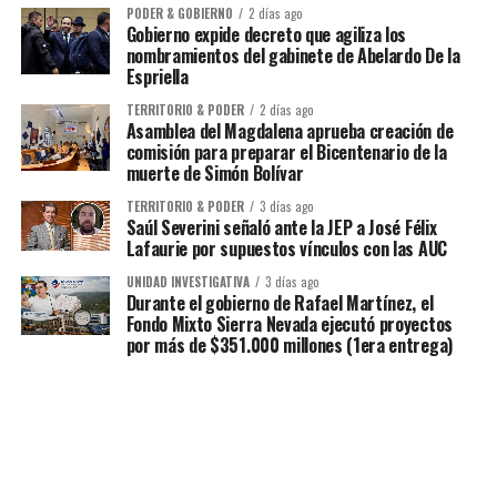
PODER & GOBIERNO
2 días ago
Gobierno expide decreto que agiliza los
nombramientos del gabinete de Abelardo De la
Espriella
TERRITORIO & PODER
2 días ago
Asamblea del Magdalena aprueba creación de
comisión para preparar el Bicentenario de la
muerte de Simón Bolívar
TERRITORIO & PODER
3 días ago
Saúl Severini señaló ante la JEP a José Félix
Lafaurie por supuestos vínculos con las AUC
UNIDAD INVESTIGATIVA
3 días ago
Durante el gobierno de Rafael Martínez, el
Fondo Mixto Sierra Nevada ejecutó proyectos
por más de $351.000 millones (1era entrega)