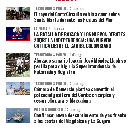
TERRITORIO & PODER
2 días ago
El rayo del CortoCircuito volvió a caer sobre
Santa Marta durante las Fiestas del Mar
LA FIRMA
1 día ago
LA BATALLA DE BOYACÁ Y LOS NUEVOS DEBATES
SOBRE LA INDEPENDENCIA: UNA MIRADA
CRÍTICA DESDE EL CARIBE COLOMBIANO
TERRITORIO & PODER
1 día ago
Abogado samario Joaquín José Méndez Llach se
perfila para dirigir la Superintendencia de
Notariado y Registro
TERRITORIO & PODER
2 días ago
Cámara de Comercio plantea convertir el
potencial gasífero del Caribe en empleo y
desarrollo para el Magdalena
PODER & GOBIERNO
2 días ago
Confirman nuevo descubrimiento de gas frente
a las costas del Magdalena y La Guajira