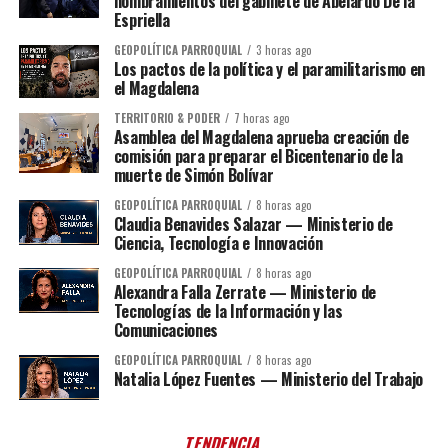
nombramientos del gabinete de Abelardo De la
Espriella
GEOPOLÍTICA PARROQUIAL
3 horas ago
Los pactos de la política y el paramilitarismo en
el Magdalena
TERRITORIO & PODER
7 horas ago
Asamblea del Magdalena aprueba creación de
comisión para preparar el Bicentenario de la
muerte de Simón Bolívar
GEOPOLÍTICA PARROQUIAL
8 horas ago
Claudia Benavides Salazar — Ministerio de
Ciencia, Tecnología e Innovación
GEOPOLÍTICA PARROQUIAL
8 horas ago
Alexandra Falla Zerrate — Ministerio de
Tecnologías de la Información y las
Comunicaciones
GEOPOLÍTICA PARROQUIAL
8 horas ago
Natalia López Fuentes — Ministerio del Trabajo
TENDENCIA